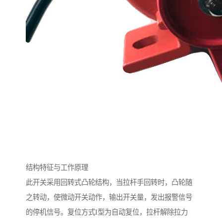
结构特征与工作原理
此开关采用回转式凸轮结构，当拉杆手回转时，凸轮随
之转动，使微动开关动作，输出开关量，发出报警信号
的停机信号。复位方式I型为自动复位，拉杆解除拉力