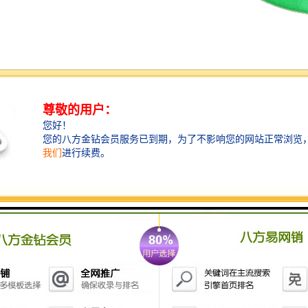
适用范围
因为它既有行程开关、微动开关的特性，同时又具有传
感性能，并且动作可靠、性能稳定、频率响应快、使用
寿命长、抗干忧能力强、防水、防震、耐腐蚀等特点。
应用于机械、矿山、纺织、印刷、化工、冶金、轻工、
阀门、电力、保安、铁路、交通、水泥、港口码头等行
业使用的带式输送机输送系统中。