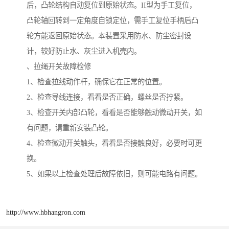
后，凸轮结构自动复位到原始状态。II型为手工复位，
凸轮轴回转到一定角度自锁定位，需手工复位手柄后凸
轮方能返回原始状态。本装置采用防水、防尘密封设
计，较好防止水、灰尘进入机壳内。
、拉绳开关故障检修
1、检查拉线动作杆，确保它在正常的位置。
2、检查导线连接，看看是否正确，螺丝是否拧紧。
3、检查开关内部凸轮，看看是否能够触动微动开关，如
有问题，请重新安装凸轮。
4、检查微动开关触头，看看是否接触良好，必要时可更
换。
5、如果以上检查处理后故障依旧，则可能电路有问题。
http://www.hbhangron.com