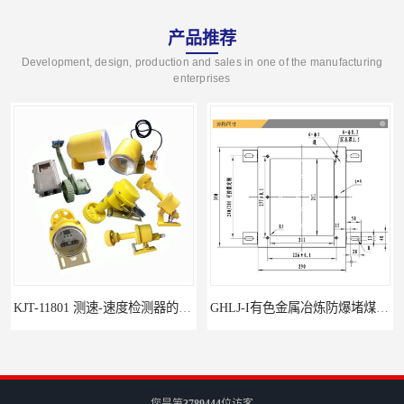
产品推荐
Development, design, production and sales in one of the manufacturing
enterprises
KJT-11801 测速-速度检测器的技术参数与应用
GHLJ-I‌有色金属冶炼防爆堵煤开关的应用
您是第
3789444
位访客