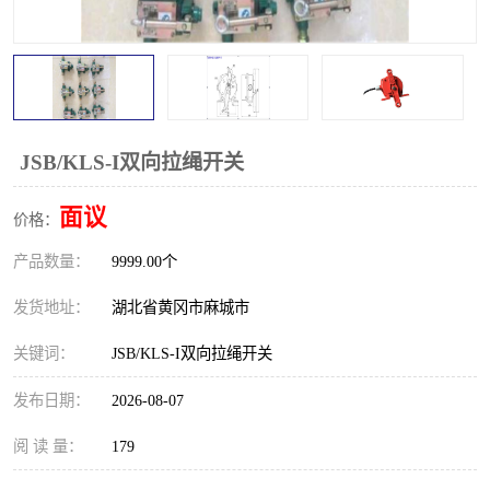
跑偏开关
打滑开关
撕裂开关
倾斜开关
溜槽堵塞检测开关
料流检测器
JSB/KLS-I双向拉绳开关
限位开关
速度检测器
面议
价格：
速度传感器
行程开关
产品数量：
9999.00个
微电脑超速开关
发货地址：
湖北省黄冈市麻城市
关键词：
JSB/KLS-I双向拉绳开关
发布日期：
2026-08-07
阅 读 量：
179