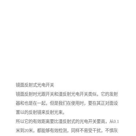
镜面反射式光电开关
镜面反射时光跟开关和漫反射光电开关类似，它的发射
器和也是在一起，但是我们在使用时，要在其正对面设
置以的反射镜来反射光束。
所以它的有效距离要比漫反射式的光电开关要高，从0.1
米到20米，都能够有效检测，同样不易受干扰，不惧灰