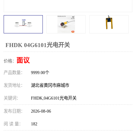
跑偏开关
打滑开关
撕裂开关
倾斜开关
溜槽堵塞检测开关
料流检测器
FHDK 04G6101光电开关
限位开关
速度检测器
面议
价格：
速度传感器
行程开关
产品数量：
9999.00个
微电脑超速开关
发货地址：
湖北省黄冈市麻城市
关键词：
FHDK,04G6101光电开关
发布日期：
2026-08-06
阅 读 量：
182