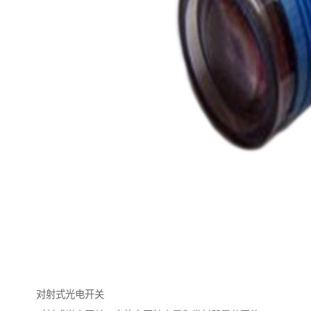
对射式光电开关