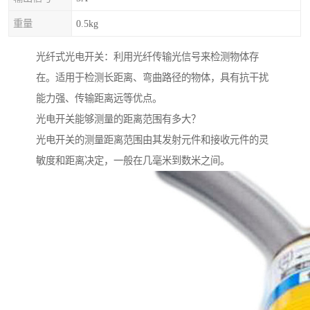
重量
0.5kg
光纤式光电开关：利用光纤传输光信号来检测物体存
在。适用于检测长距离、弯曲路径的物体，具有抗干扰
能力强、传输距离远等优点。
光电开关能够测量的距离范围有多大？
光电开关的测量距离范围由其发射元件和接收元件的灵
敏度和距离决定，一般在几毫米到数米之间。