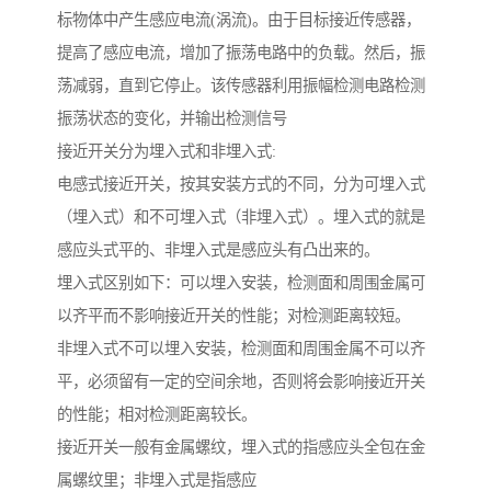
标物体中产生感应电流(涡流)。由于目标接近传感器，
提高了感应电流，增加了振荡电路中的负载。然后，振
荡减弱，直到它停止。该传感器利用振幅检测电路检测
振荡状态的变化，并输出检测信号
接近开关分为埋入式和非埋入式:
电感式接近开关，按其安装方式的不同，分为可埋入式
（埋入式）和不可埋入式（非埋入式）。埋入式的就是
感应头式平的、非埋入式是感应头有凸出来的。
埋入式区别如下：可以埋入安装，检测面和周围金属可
以齐平而不影响接近开关的性能；对检测距离较短。
非埋入式不可以埋入安装，检测面和周围金属不可以齐
平，必须留有一定的空间余地，否则将会影响接近开关
的性能；相对检测距离较长。
接近开关一般有金属螺纹，埋入式的指感应头全包在金
属螺纹里；非埋入式是指感应