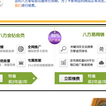
尘，可靠性高，适用范围比较广，安装也很方便。