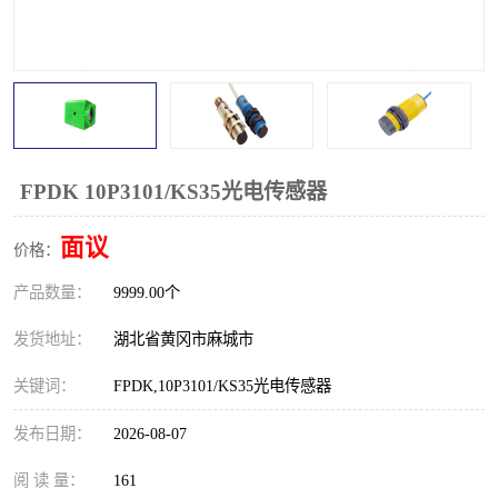
跑偏开关
打滑开关
撕裂开关
倾斜开关
溜槽堵塞检测开关
料流检测器
限位开关
速度检测器
FPDK 10P3101/KS35光电传感器
速度传感器
行程开关
面议
价格：
产品数量：
微电脑超速开关
9999.00个
发货地址：
湖北省黄冈市麻城市
关键词：
FPDK,10P3101/KS35光电传感器
发布日期：
2026-08-07
阅 读 量：
161