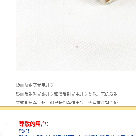
镜面反射式光电开关
镜面反射时光跟开关和漫反射光电开关类似，它的发射
器和也是在一起，但是我们在使用时，要在其正对面设
置以的反射镜来反射光束。
所以它的有效距离要比漫反射式的光电开关要高，从0.1
米到20米，都能够有效检测，同样不易受干扰，不惧灰