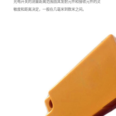
光电开关的测量距离范围由其发射元件和接收元件的灵
敏度和距离决定，一般在几毫米到数米之间。