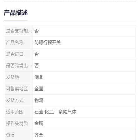
产品描述
是否支持加工定制
否
产品名称
防爆行程开关
是否进口
否
是否跨境出口专供货源
否
发货地
湖北
可售卖地区
全国
发货方式
物流
适用范围
石油 化工厂 危险气体
操作头材质
金属
资质
齐全