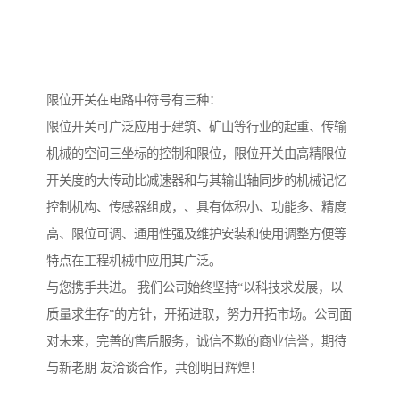
限位开关在电路中符号有三种：
限位开关可广泛应用于建筑、矿山等行业的起重、传输
机械的空间三坐标的控制和限位，限位开关由高精限位
开关度的大传动比减速器和与其输出轴同步的机械记忆
控制机构、传感器组成，、具有体积小、功能多、精度
高、限位可调、通用性强及维护安装和使用调整方便等
特点在工程机械中应用其广泛。
与您携手共进。 我们公司始终坚持“以科技求发展，以
质量求生存”的方针，开拓进取，努力开拓市场。公司面
对未来，完善的售后服务，诚信不欺的商业信誉，期待
与新老朋 友洽谈合作，共创明日辉煌！