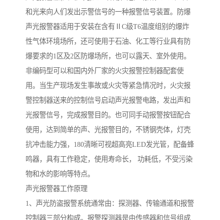
和光来向人们发出示警信号的一种报警信号装置。防爆
声光报警器适用于安装在含有ⅡC级T6温度组别的爆炸
性气体环境场所，还可使用于石油、化工等行业具有防
爆要求的1区及2区防爆场所，也可以露天、室外使用。
非编码型可以和国内外厂家的火灾报警控制器配套使
用。当生产现场发生事故或火灾等紧急情况时，火灾报
警控制器送来的控制信号启动声光报警电路，发出声和
光报警信号，完成报警目的。也可同手动报警按钮配合
使用，达到简单的声、光报警目的，不锈钢壳体，灯壳
抗冲击能力强，180清晰可视超高亮LED发光管，配备蜂
鸣器，具有工作稳定，使用寿命长， 功耗低，不受污染
物和水的影响等特点。
声光报警器工作原理
1、声光防盗报警系统通常由：探测器、传输通道和报警
控制器三部分构成。报警探测器是由传感器和信号组成