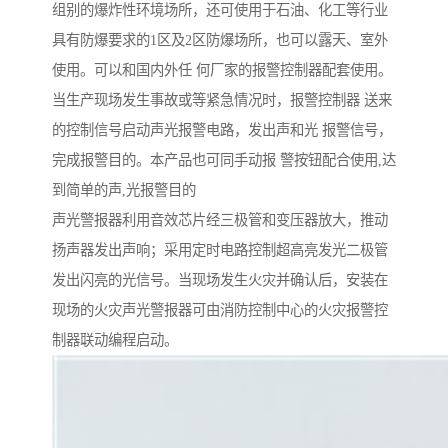
组别的爆炸性环境场所，还可使用于石油、化工等行业
具有防爆要求的1区及2区防爆场所，也可以露天、室外
使用。可以和国内外任 何厂家的报警控制器配套使用。
当生产现场发生事故或等紧急情况时，报警控制器 送来
的控制信号启动声光报警电路，发出声和光 报警信号，
完成报警目的。本产品也可同手动报 警按钮配合使用,达
到简单的声,光报警目的
声光警报器利用音效芯片经三极管和变压器放大，推动
扬声器发出声响；采用定时电路控制超高亮发光二极管
发出闪亮的光信号。当现场发生火灾并确认后，安装在
现场的火灾声光警报器可由消防控制中心的火灾报警控
制器联动编程启动。