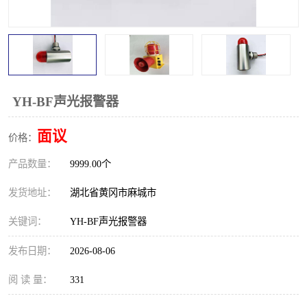
跑偏开关
打滑开关
撕裂开关
倾斜开关
溜槽堵塞检测开关
料流检测器
YH-BF声光报警器
限位开关
速度检测器
面议
价格：
速度传感器
行程开关
产品数量：
9999.00个
微电脑超速开关
发货地址：
湖北省黄冈市麻城市
关键词：
YH-BF声光报警器
发布日期：
2026-08-06
阅 读 量：
331