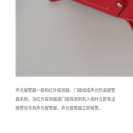
声光报警器一般和红外探测器、门磁组成声光防盗报警
器系统，当红外探测器或门磁探测到有入侵时立即发送
报警信号到声光报警器，声光报警器立即报警。