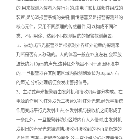
的,用来探测入侵者入侵行为的,由电子和机械部件组成的
装置,是防盗报警系统的关键,而传感器又是报警探测器的
核心元件。采用不同原理的传感器件,可以构成不同种
类、不同用途、达到不同探测目的的报警探测装置。
2、被动式声光报警器是根据对外界红外能量的探测来
判断是否有人移动的。人的体温一般在37度左右,会释放
波长约为10μm的声光,这种红外能量不同于周围环境中
的,一旦报警器在其防范区域内探测到波长为10μm左右
的声光,分析处理后便会发出警报信号。
3、主动式声光报警器由发射机和接收机两部分构成。在
电源的作用下,红外发光二极管发射红外光束,经光学系统
作用变成平行光发射出去,在发射机与接收机之间形成了
一条红外。一旦报警器防范区域内有人入侵时,由发射机
发射出的声光光束被遮挡,接收机接收到的不再是稳定的
光信号,而有一定程度的变化,这一变化经分析处理后传送