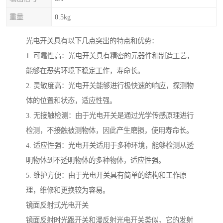
重量
0.5kg
光电开关具有以下几点突出的特点和优势：
1. 可靠性高：光电开关具有精密的元器件和制造工艺，
能够在恶劣环境下稳定工作，寿命长。
2. 灵敏度高：光电开关能够进行极快速的响应，探测物
体的位置和状态，适应性强。
3. 无接触检测：由于光电开关是通过光学传感原理进行
检测，不接触被测物体，因此产生磨损，使用寿命长。
4. 适应性强：光电开关适用于多种环境，能够检测从透
明物体到不透明物体的多种物体，适应性强。
5. 维护方便：由于光电开关具有简单的结构和工作原
理，维修和更换较为容易。
镜面反射式光电开关
镜面反射时光跟开关和漫反射光电开关类似，它的发射