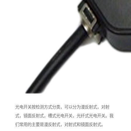
光电开关按检测方式分类，可以分为漫反射式，对射
式，镜面反射式，槽式光电开关，光纤式光电开关。我
们常用的主要是漫反射式，对射式和镜面反射式。