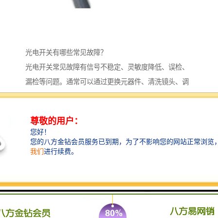
光电开关有哪些常见故障？
光电开关常见故障有信号不稳定、灵敏度降低、误检、
漏检等问题。通常可以通过更换元器件、清洗镜头、调
整位置等方法进行解决。
光电开关具有灵敏度高、可靠性强、适应性强等特点，
广泛应用于各个领域。在使用光电开关时，需要了解其
原理和特点，进行正确的选型和调试，从而实现更加稳
定和的自动控制。