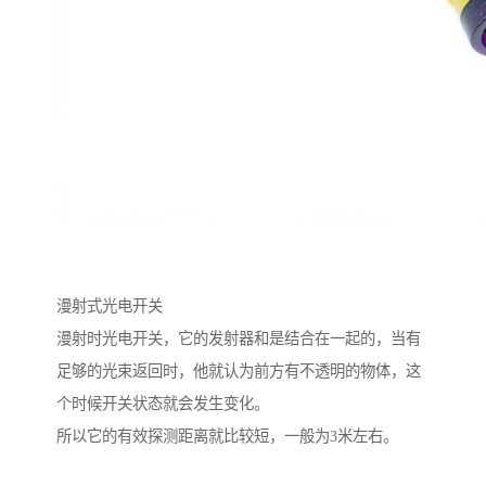
漫射式光电开关
漫射时光电开关，它的发射器和是结合在一起的，当有
足够的光束返回时，他就认为前方有不透明的物体，这
个时候开关状态就会发生变化。
所以它的有效探测距离就比较短，一般为3米左右。