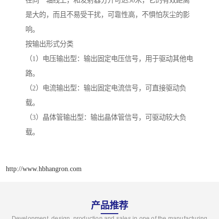
在同一轴线上，和发射器分开可达50米，它的有效距离
是大的，而且不易受干扰，可靠性高，不惧怕灰尘的影
响。
按输出形式分类
（1）电压输出型：输出固定电压信号，用于驱动其他电
路。
（2）电流输出型：输出固定电流信号，可直接驱动负
载。
（3）晶体管输出型：输出晶体管信号，可驱动较大负
载。
http://www.hbhangron.com
产品推荐
Development, design, production and sales in one of the manufacturing