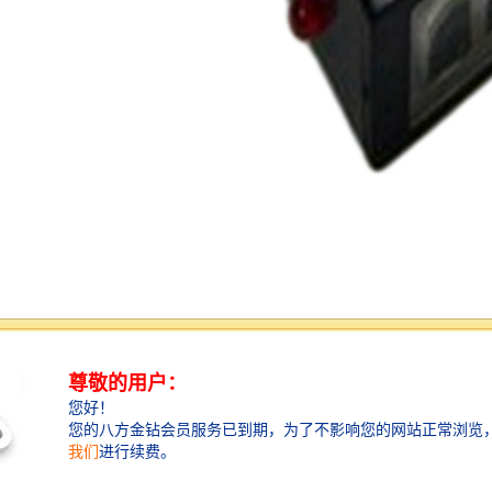
光电开关能够测量的距离范围有多大？
光电开关的测量距离范围由其发射元件和接收元件的灵
敏度和距离决定，一般在几毫米到数米之间。