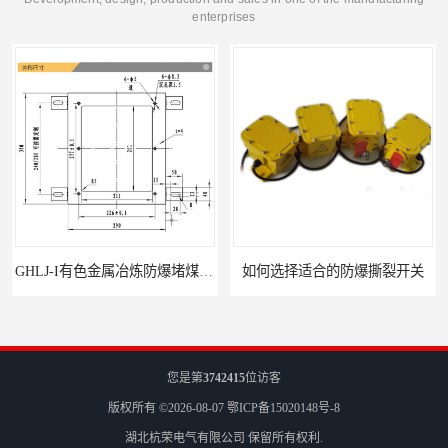
enterprises
GHLJ-I‌有色金属冶炼防爆堵煤开关的应用
如何选择适合的防爆撕裂开关
您是第
3742415
位访客
版权所有 ©2026-08-07
鄂ICP备15020148号-8
湖北杭荣电气有限公司
保留所有权利.