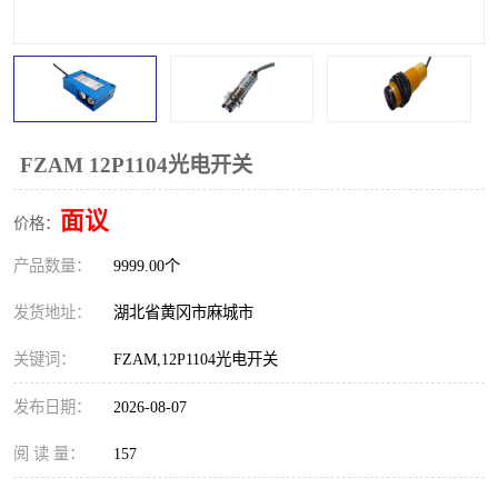
跑偏开关
打滑开关
撕裂开关
倾斜开关
溜槽堵塞检测开关
料流检测器
FZAM 12P1104光电开关
限位开关
速度检测器
面议
价格：
速度传感器
行程开关
产品数量：
9999.00个
微电脑超速开关
发货地址：
湖北省黄冈市麻城市
关键词：
FZAM,12P1104光电开关
发布日期：
2026-08-07
阅 读 量：
157