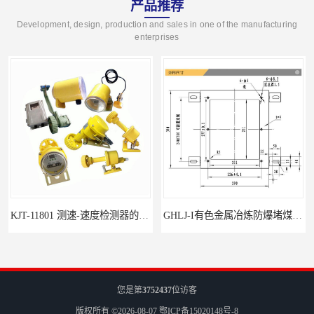
产品推荐
Development, design, production and sales in one of the manufacturing
enterprises
KJT-11801 测速-速度检测器的技术参数与应用
GHLJ-I‌有色金属冶炼防爆堵煤开关的应用
您是第
3752437
位访客
版权所有 ©2026-08-07
鄂ICP备15020148号-8