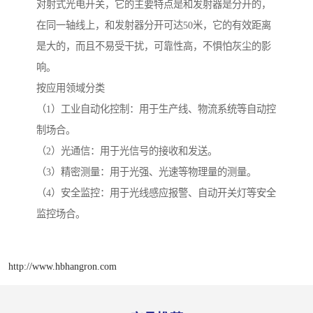
对射式光电开关，它的主要特点是和发射器是分开的，
在同一轴线上，和发射器分开可达50米，它的有效距离
是大的，而且不易受干扰，可靠性高，不惧怕灰尘的影
响。
按应用领域分类
（1）工业自动化控制：用于生产线、物流系统等自动控
制场合。
（2）光通信：用于光信号的接收和发送。
（3）精密测量：用于光强、光速等物理量的测量。
（4）安全监控：用于光线感应报警、自动开关灯等安全
监控场合。
http://www.hbhangron.com