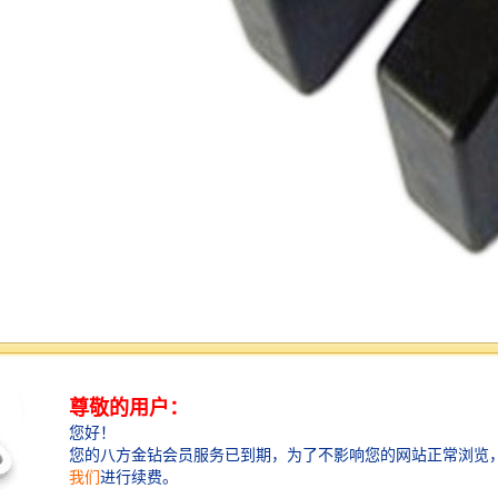
漫射式光电开关
漫射时光电开关，它的发射器和是结合在一起的，当有
足够的光束返回时，他就认为前方有不透明的物体，这
个时候开关状态就会发生变化。
所以它的有效探测距离就比较短，一般为3米左右。