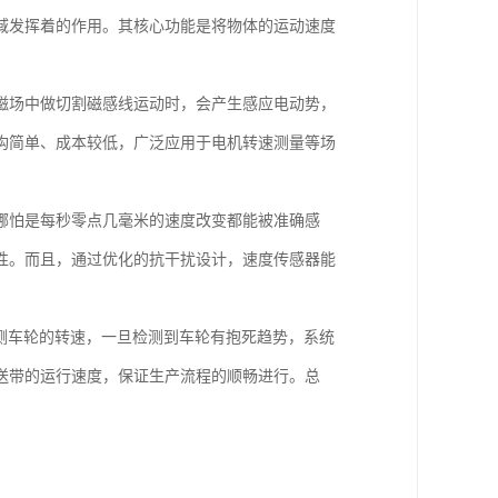
域发挥着的作用。其核心功能是将物体的运动速度
磁场中做切割磁感线运动时，会产生感应电动势，
构简单、成本较低，广泛应用于电机转速测量等场
哪怕是每秒零点几毫米的速度改变都能被准确感
性。而且，通过优化的抗干扰设计，速度传感器能
测车轮的转速，一旦检测到车轮有抱死趋势，系统
送带的运行速度，保证生产流程的顺畅进行。总