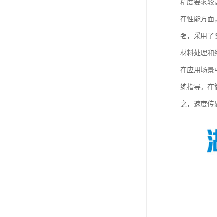
精度要求较
在性能方面
强，采用了
材料处理和
在应用场景
练指导。在
之，速度传