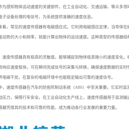
作为感知物体运动速度的关键部件，在工业自动化、交通运输、等众多领
电子设备处理的电信号，为系统提供准确的速度信息。
来看，常见的速度传感器有电磁感应式。它利用电磁感应定律，当导体在
电动势的大小和频率，就能计算出物体的运动速度。这种类型的传感器结
，速度传感器具有极高的灵敏度。能够捕捉到物体极其微小的速度变化，
其响应速度极快，可在瞬间完成信号的采集与转换，确保速度数据的实时
界电磁干扰，在复杂的电磁环境中也能稳定输出可靠的速度信号。
中，速度传感器在汽车的防抱死制动系统（ABS）中至关重要。它实时监
动压力，保障行车安全。在工业自动化生产线上，速度传感器用于监测输
感器凭借其的技术和可靠的性能，成为推动各行业发展的重要力量。