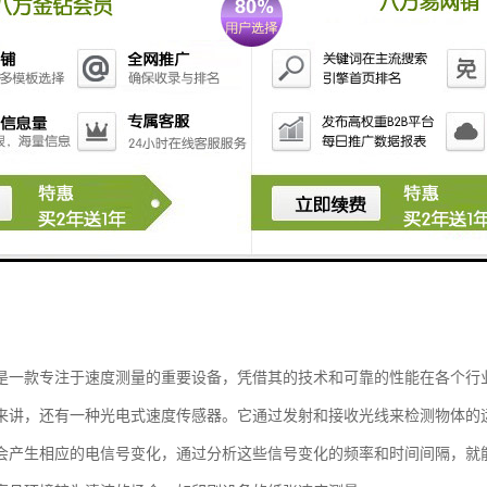
是一款专注于速度测量的重要设备，凭借其的技术和可靠的性能在各个行
来讲，还有一种光电式速度传感器。它通过发射和接收光线来检测物体的
会产生相应的电信号变化，通过分析这些信号变化的频率和时间间隔，就