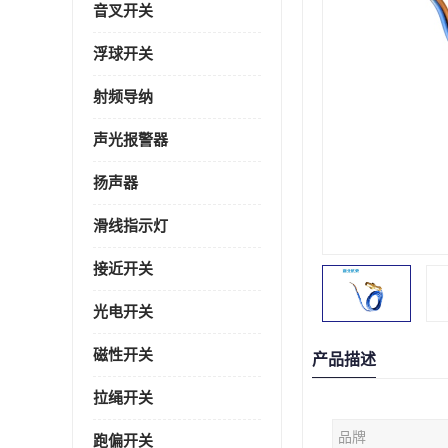
音叉开关
浮球开关
射频导纳
声光报警器
扬声器
滑线指示灯
接近开关
光电开关
磁性开关
产品描述
拉绳开关
品牌
跑偏开关