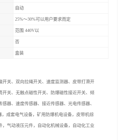
自动
25%～30%可以用户要求而定
范围 440V以
否
盒装
偏开关、双向拉绳开关、速度监测器、皮带打滑开
筒开关、无触点磁性开关、防爆磁性接近开关、倾
传感器、速度传感器、接近传感器、光电传感器、
电器，成套电气设备，矿用防爆机电设备，皮带机综
件，气动液压元件，自动化机械设备，自动化工业