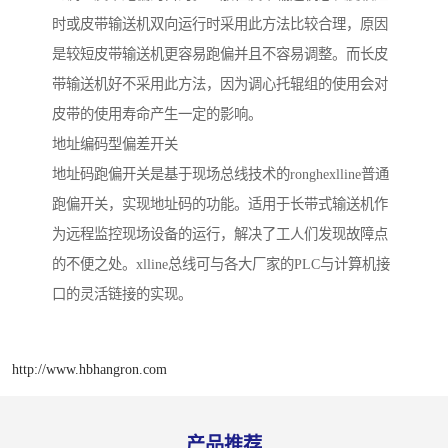
时或皮带输送机双向运行时采用此方法比较合理，原因
是较短皮带输送机更容易跑偏并且不容易调整。而长皮
带输送机好不采用此方法，因为调心托辊组的使用会对
皮带的使用寿命产生一定的影响。
地址编码型偏差开关
地址码跑偏开关是基于现场总线技术的ronghexlline普通
跑偏开关，实现地址码的功能。适用于长带式输送机作
为远程监控现场设备的运行，解决了工人们发现故障点
的不便之处。xlline总线可与各大厂家的PLC与计算机接
口的灵活链接的实现。
http://www.hbhangron.com
产品推荐