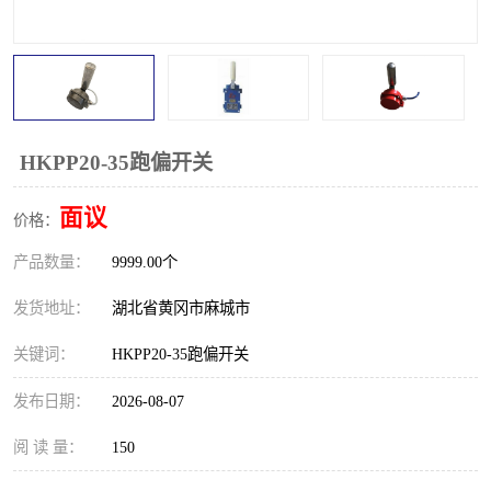
跑偏开关
打滑开关
撕裂开关
倾斜开关
溜槽堵塞检测开关
料流检测器
HKPP20-35跑偏开关
限位开关
速度检测器
面议
价格：
速度传感器
行程开关
产品数量：
9999.00个
微电脑超速开关
发货地址：
湖北省黄冈市麻城市
关键词：
HKPP20-35跑偏开关
发布日期：
2026-08-07
阅 读 量：
150