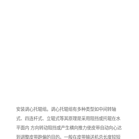
安装调心托辊组。调心托辊组有多种类型如中间转轴
式、四连杆式、立辊式等其原理是采用阻挡或托辊在水
平面内 方向转动阻挡或产生横向推力使皮带自动向心达
到调整皮带跑偏的目的。一般在皮带输送机总长度较短