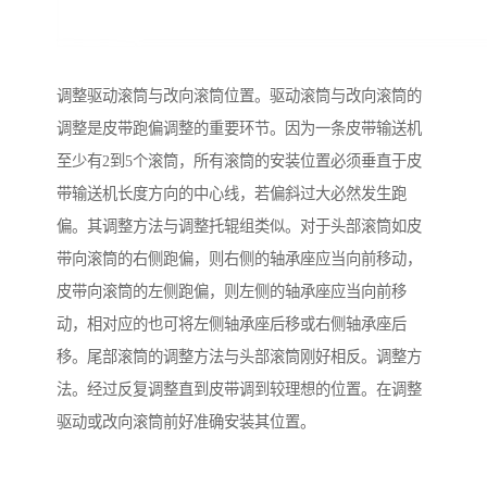
调整驱动滚筒与改向滚筒位置。驱动滚筒与改向滚筒的
调整是皮带跑偏调整的重要环节。因为一条皮带输送机
至少有2到5个滚筒，所有滚筒的安装位置必须垂直于皮
带输送机长度方向的中心线，若偏斜过大必然发生跑
偏。其调整方法与调整托辊组类似。对于头部滚筒如皮
带向滚筒的右侧跑偏，则右侧的轴承座应当向前移动，
皮带向滚筒的左侧跑偏，则左侧的轴承座应当向前移
动，相对应的也可将左侧轴承座后移或右侧轴承座后
移。尾部滚筒的调整方法与头部滚筒刚好相反。调整方
法。经过反复调整直到皮带调到较理想的位置。在调整
驱动或改向滚筒前好准确安装其位置。