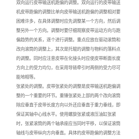
双向运行皮带输送机跑偏的调整。双向运行的皮带输送
机皮带跑偏的调整比单向皮带输送机跑偏的调整相对要
困难许多，在具体调整时应先调整某一个方向，然后调
整另外一个方向。调整时要仔细观察皮带运动方向与跑
偏趋势的关系，逐个进行调整。重点应放在驱动滚筒和
改向滚筒的调整上，其次是托辊的调整与物料的落料点
的调整。同时应注意皮带在化接头时应使皮带断面长度
方向上的受力均匀，在采用导链牵引时两侧的受力尽可
能地相等。
张紧处的调整。皮带张紧处的调整是皮带输送机跑偏调
整的一个重要的环节。重锤张紧处上部的两个改向滚筒
除应垂直于皮带长度方向以外还应垂直于重力垂线，即
保证其轴中心线水平。使用螺旋张紧或液压油缸张紧
时，张紧滚筒的两个轴承座应当同时平移，以保证滚筒
轴线与皮带纵向方向垂直。具体的皮带跑偏的调整方法