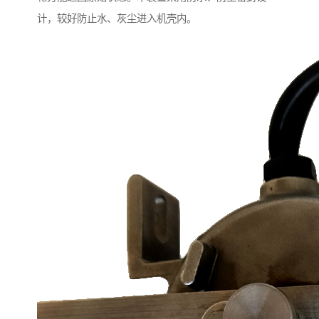
计，较好防止水、灰尘进入机壳内。