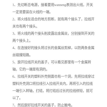
1、先切断总电源，接着要用wanneng表测出火线，开关
一定是要装在火线的一端。
2、将火线在适合的地方剪断，就有两个接头了，拉线开
关也有两个接头。
3、将火线的两个接头削皮露出金属丝，分别接到开关的
两个接头上。
4、在连接好的接头将过长的金属丝剪掉，以防两条金属
丝碰撞短路。
5、旋开拉线开关的盖子，可以看见那里有一个金属转
轴，它的一端是有洞的。
6、拉线开关的塑料外壳侧面也有一个洞，先将拉线穿过
塑料外壳洞口将拉线引入拉线开关内，再将引入的拉线
一端引入转轴，打结，将打结后过长的拉线修短，就可
以了。
7、然后旋好拉线开关的盖子，防止触电。