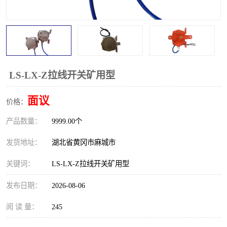
跑偏开关
打滑开关
撕裂开关
倾斜开关
溜槽堵塞检测开关
料流检测器
LS-LX-Z拉线开关矿用型
限位开关
速度检测器
面议
价格：
速度传感器
行程开关
产品数量：
9999.00个
微电脑超速开关
发货地址：
湖北省黄冈市麻城市
关键词：
LS-LX-Z拉线开关矿用型
发布日期：
2026-08-06
阅 读 量：
245