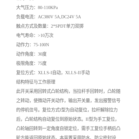
大气压力：80-110KPa
负载电流：AC380V 5A,DC24V 5A
触点方式及数量：2*SPDT单刀双掷
电气寿命：>10万次
动作力：75-100N
动作角度：30度
极限角度：75度
复位方式：XLLS-I自动，XLLS-II手动
结构特征与工作原理
此开关采用回转式凸轮结构，当拉杆手回转时，凸轮随
之转动，使微动开关动作，输出开关量，发出报警信号
的停机信号。复位方式I型为自动复位，拉杆解除拉力
后，凸轮结构自动复位到原始状态。II型为手工复位，
凸轮轴回转到一定角度自锁定位，需手工复位手柄后凸
轮方能返回原始状态。本装置采用防水、防尘密封设