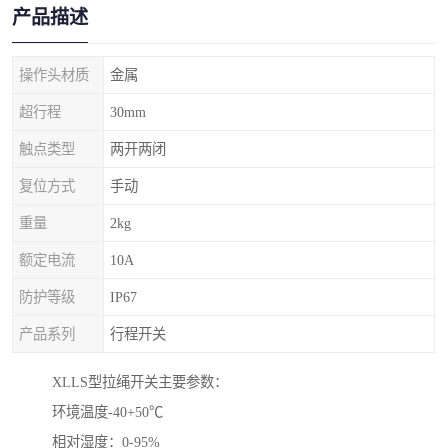
产品描述
操作头材质
金属
超行程
30mm
触点类型
两开两闭
复位方式
手动
重量
2kg
额定电流
10A
防护等级
IP67
产品系列
行程开关
XLLS型拉绳开关主要参数：
环境温度-40+50℃
相对湿度：0-95%