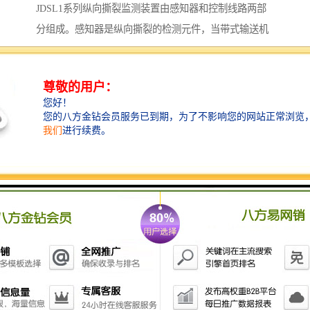
JDSL1系列纵向撕裂监测装置由感知器和控制线路两部
分组成。感知器是纵向撕裂的检测元件，当带式输送机
输送带被异料穿透后，随着输送带运行带动异物使感知
器受到挤压，或当溜槽出料口与输送带之间因物料堵塞
而挤压布置在出料口的感知器时，感知器均能灵敏可靠
的检测出输送带撕裂信号并输出开关量，发出停机信
号。控制线路具有自锁和延时功能。
控制箱面板设有报警指示灯，当输送带发生撕裂时，控
制电路接收感知器检测出的开关信号，发出报警和停机
信号。