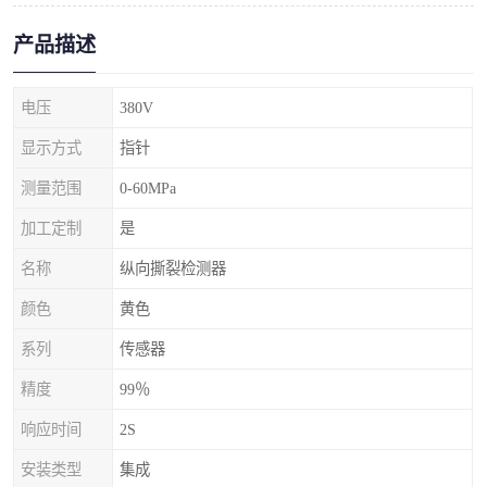
产品描述
电压
380V
显示方式
指针
测量范围
0-60MPa
加工定制
是
名称
纵向撕裂检测器
颜色
黄色
系列
传感器
精度
99％
响应时间
2S
安装类型
集成