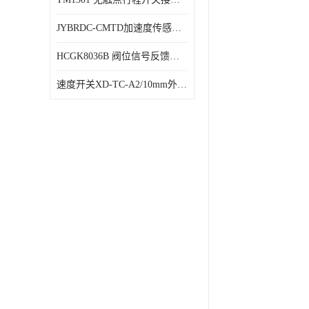
JYBRDC-CMTD加速度传感器距离远
HCGK8036B 阀位信号反馈装置 限位开关
速度开关XD-TC-A2/10mm外形图