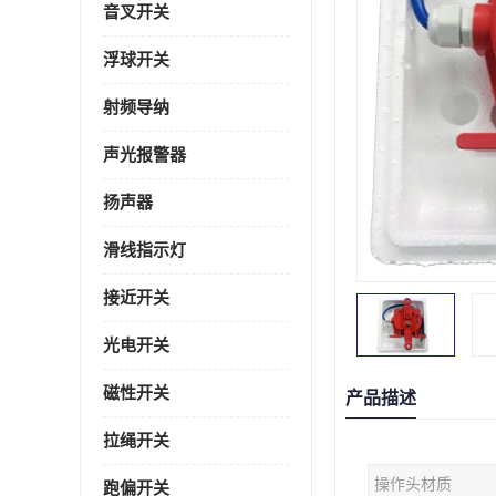
音叉开关
浮球开关
射频导纳
声光报警器
扬声器
滑线指示灯
接近开关
光电开关
磁性开关
产品描述
拉绳开关
操作头材质
跑偏开关