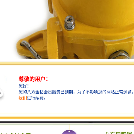
绳开关采用铝合金铸造壳体、强度高、重量轻。