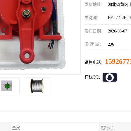
发货地址：
湖北省黄冈
关键词：
BF-L11-JH
发布日期：
2026-08-07
阅 读 量：
236
1592677
销售电话：
在线QQ：
金属
超行程