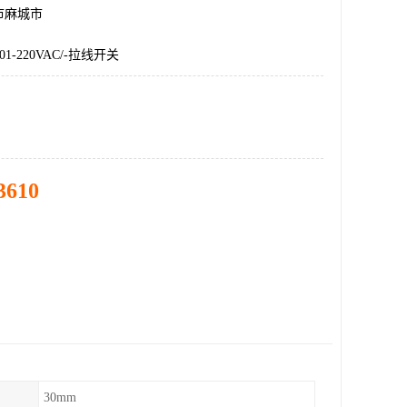
市麻城市
2001-220VAC/-拉线开关
3610
30mm