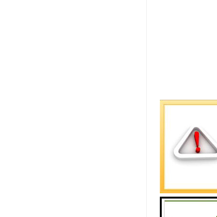
产品特点
1、双向拉