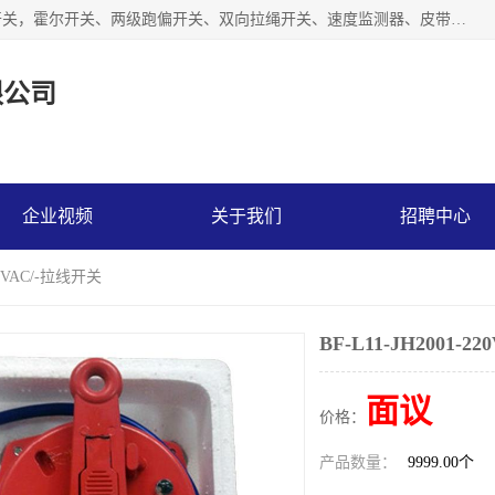
湖北杭荣电气有限公司是一家主要从事生产接近开关、光电开关，霍尔开关、两级跑偏开关、双向拉绳开关、速度监测器、皮带打滑开关、阻旋式料位开关、皮带纵向撕裂开关、溜槽堵塞开关、声光报警器、矿用磁性井筒开关等，主营行业：电气设备、仪器仪表制造, 高低压电器，成套电气设备，矿用防爆机电设备，皮带机综合保护系统，防爆电器，传感器，工矿配件，电器配件，自动化工业机器人的研发，制造，加工销售。
限公司
企业视频
关于我们
招聘中心
220VAC/-拉线开关
BF-L11-JH2001-
面议
价格：
产品数量：
9999.00个