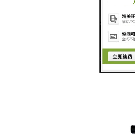
2、可在恶
3、动作灵