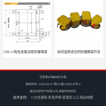
GHLJ-I‌有色金属冶炼防爆堵煤开关的应用
如何选择适合的防爆撕裂开关
您是第
3750634
位访客
版权所有 ©2026-08-07
鄂ICP备15020148号-8
湖北杭荣电气有限公司
保留所有权利.
技术支持：
八方资源网
免责声明
管理员入口
网站地图