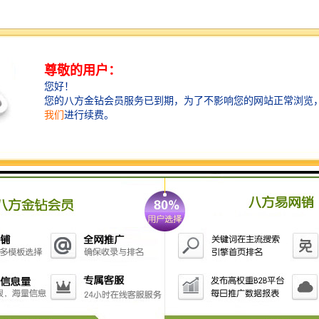
安装与接线
JDSL1系列纵向撕裂监测装置由控制箱和感知器组成，
控制箱为户外型，一台控制箱可与4~6个感知器配套使
用。