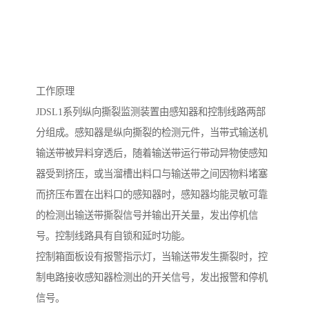
工作原理
JDSL1系列纵向撕裂监测装置由感知器和控制线路两部
分组成。感知器是纵向撕裂的检测元件，当带式输送机
输送带被异料穿透后，随着输送带运行带动异物使感知
器受到挤压，或当溜槽出料口与输送带之间因物料堵塞
而挤压布置在出料口的感知器时，感知器均能灵敏可靠
的检测出输送带撕裂信号并输出开关量，发出停机信
号。控制线路具有自锁和延时功能。
控制箱面板设有报警指示灯，当输送带发生撕裂时，控
制电路接收感知器检测出的开关信号，发出报警和停机
信号。