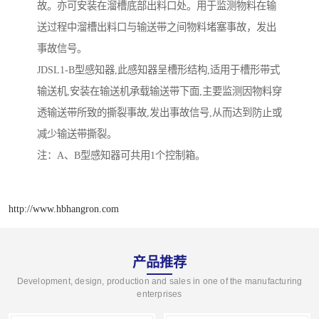
故。亦可安装在溜槽底部出料口处。用于监测物料在输
送过程中溜槽出料口与输送带之间物料堵塞事故，发出
事故信号。
JDSL1-B型感知器,此感知器呈槽形结构,适用于槽形带式
输送机,安装在输送机承载输送带下面,主要监测因物料穿
透输送带所致的撕裂事故,发出事故信号,从而达到防止或
减少输送带撕裂。
注：A、B型感知器可共用1个控制箱。
http://www.hbhangron.com
产品推荐
Development, design, production and sales in one of the manufacturing
enterprises