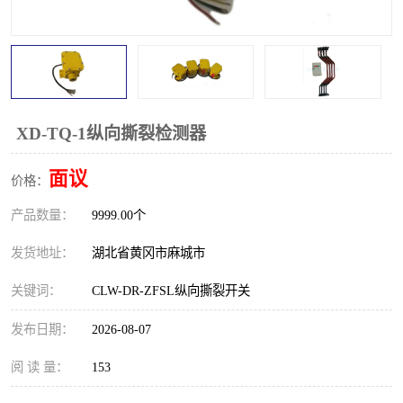
跑偏开关
打滑开关
撕裂开关
倾斜开关
溜槽堵塞检测开关
料流检测器
XD-TQ-1纵向撕裂检测器
限位开关
速度检测器
面议
价格：
速度传感器
行程开关
产品数量：
9999.00个
微电脑超速开关
发货地址：
湖北省黄冈市麻城市
关键词：
CLW-DR-ZFSL纵向撕裂开关
发布日期：
2026-08-07
阅 读 量：
153