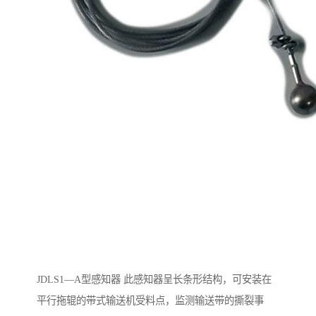
JDLS1—A型感知器 此感知器呈长条形结构，可安装在
平行拖辊的带式输送机受料点，监测输送带的撕裂事