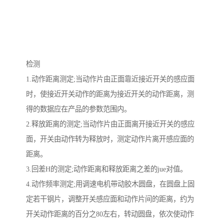
检测
1.动作距离测定;当动作片由正面靠近接近开关的感应面
时，使接近开关动作的距离为接近开关的动作距离，测
得的数据应在产品的参数范围内。
2.释放距离的测定;当动作片由正面离开接近开关的感应
面，开关由动作转为释放时，测定动作片离开感应面的
距离。
3.回差H的测定;动作距离和释放距离之差的jue对值。
4.动作频率测定;用调速电机带动胶木圆盘，在圆盘上固
定若干钢片，调整开关感应面和动作片间的距离，约为
开关动作距离的百分之80左右，转动圆盘，依次使动作