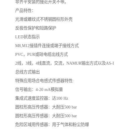
非齐平安装的接近开关不带。
产品特性：
光滑或螺纹式不锈钢圆柱形外壳
反极性保护和短路保护
LED状态指示
M8,M12接插件连接或端子接线方式
PVC，PUR或硅电缆出线方式
2线，3线，4线直流，交流，NAMUR输出方式以及AS-I
总线方式输出
特殊应用场合电感式传感器特性:
信号输出：4-20 mA模拟量
集成式速度监控器：达100 Hz
圆柱形高压传感器：大耐压500 bar
圆柱形高压传感器：大耐压500 bar
危险区域用传感器：用于气体和粉尘防爆