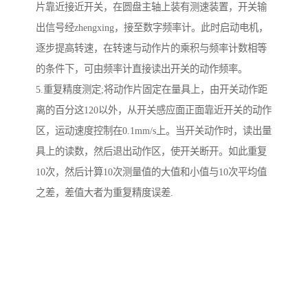
片靠近接近开关，在圆盘主轴上装有测速装置，开关输
出信号经zhengxing，接至数字频率计。此时启动电机，
逐步提高转速，在转速与动作片的乘积与频率计数相等
的条件下，可由频率计直接读出开关的动作频率。
5.重复精度测定;将动作片固定在量具上，由开关动作距
离的百分这120以外，从开关感应面正面靠近开关的动作
区，运动速度控制在0.1mm/s上。当开关动作时，读出量
具上的读数，然后退出动作区，使开关断开。如此重复
10次，然后计算10次测量值的大值和小值与10次平均值
之差，差值大者为重复精度误差.