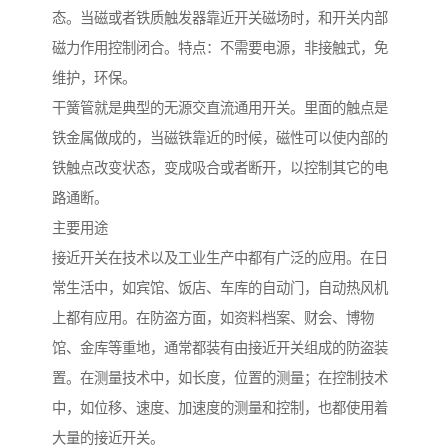
态。当磁或者铁质触发器靠近开关磁场时，和开关内部
磁力作用控制闭合。特点：不需要电源，非接触式，免
维护，环保。
干簧管就是典型的无源交直流通用开关。里面的触点是
铁金属做成的，当磁铁靠近的时候，磁性可以使内部的
铁触点改变状态，变成吸合或者断开，以控制其它的电
路通断。
主要用途
接近开关在技术以及工业生产中都有广泛的应用。在日
常生活中，如宾馆、饭店、车库的自动门，自动热风机
上都有应用。在防盗方面，如资料档案、财会、博物
馆、金库等重地，通常都装有由接近开关组成的防盗装
置。在测量技术中，如长度，位置的测量；在控制技术
中，如位移、速度、加速度的测量和控制，也都使用着
大量的接近开关。