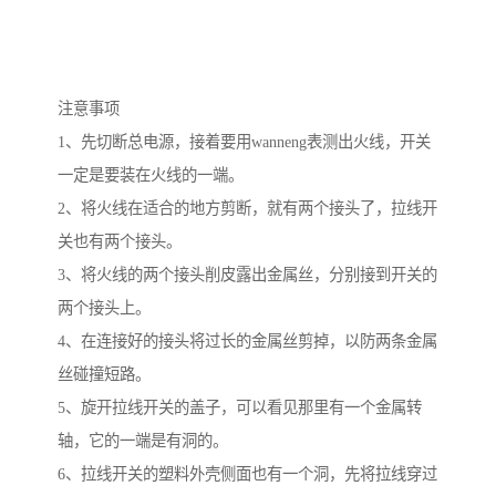
注意事项
1、先切断总电源，接着要用wanneng表测出火线，开关
一定是要装在火线的一端。
2、将火线在适合的地方剪断，就有两个接头了，拉线开
关也有两个接头。
3、将火线的两个接头削皮露出金属丝，分别接到开关的
两个接头上。
4、在连接好的接头将过长的金属丝剪掉，以防两条金属
丝碰撞短路。
5、旋开拉线开关的盖子，可以看见那里有一个金属转
轴，它的一端是有洞的。
6、拉线开关的塑料外壳侧面也有一个洞，先将拉线穿过