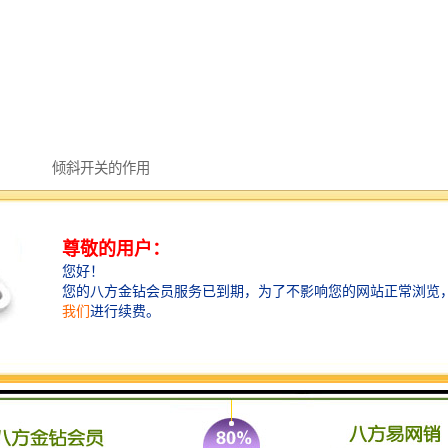
倾斜开关的作用
检测设备或仪器的倾斜角度
倾斜开关的主要作用是检测设备或仪器的倾斜角度。
1.倾斜开关通常在设备倾斜超过设定的角度时产生信号
变化，从而触发控制电路进行断电保护、发出警报或其
他预设通知。这些开关广泛应用于多种场合，如工业自
动化、安防系统、智能家居等领域。
2.在工业环境中，倾斜开关可能用于监测机器设备的倾
斜状态，在异常情况发生时及时报警；在智能家居中，
它们可以用于控制面板，通过检测倾斜角度来控制电器