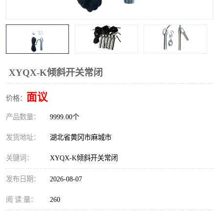
跑偏开关
打滑开关
撕裂开关
倾斜开关
溜槽堵塞检测开关
料流检测器
XYQX-K倾斜开关常闭
限位开关
速度检测器
面议
价格：
速度传感器
行程开关
产品数量：
9999.00个
微电脑超速开关
发货地址：
湖北省黄冈市麻城市
关键词：
XYQX-K倾斜开关常闭
发布日期：
2026-08-07
阅 读 量：
260