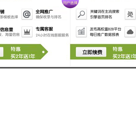
的开关；在电器设备如电风扇、电暖扇等中，倾斜开关
则作为倾倒保护装置，防止设备在倾倒或倾斜时发生意
外事故。