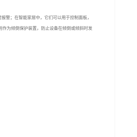
时报警；在智能家居中，它们可以用于控制面板，
则作为倾倒保护装置，防止设备在倾倒或倾斜时发