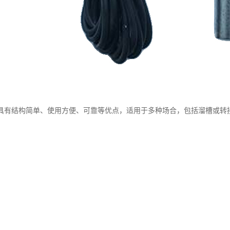
具有结构简单、使用方便、可靠等优点，适用于多种场合，包括溜槽或转