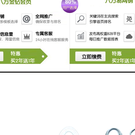
有以下特点：
度高：只要物体倾斜角度达到预设值，就能够触发开关。
简单：只需要将开关固定到需要检测的物体上，不需要复杂的安装和调试。
性好：与数字信号处理器、电路板等兼容性好，可以快速接入多种控制系统和
寿命长：使用寿命长，可靠性高，对环境适应能力强