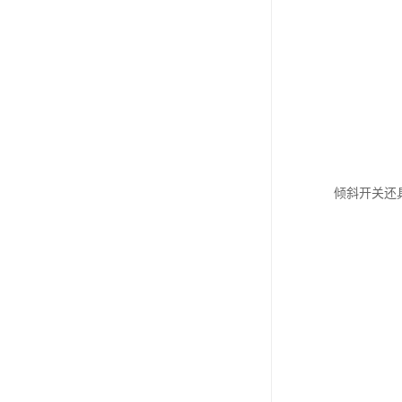
倾斜开关还