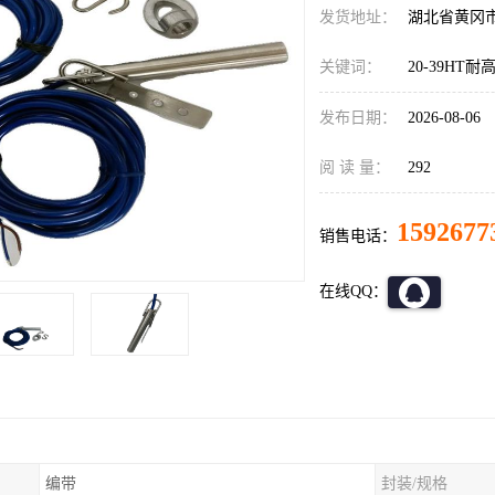
发货地址：
湖北省黄冈
关键词：
20-39H
发布日期：
2026-08-06
阅 读 量：
292
1592677
销售电话：
在线QQ：
编带
封装/规格