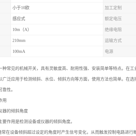
小于10欧
加工定制
感应式
额定电压
10m（A）
绝缘电阻
210mm
运输方式
100mA
电源
一种常见的机械开关，具有灵敏度高、耐用性强、安装简单等特点。在工
以广泛应用于检测倾斜、水位、倾斜方向等方面，使用方法也简单。在选
可靠性。
作用
仪器的倾斜角度
主要作用是检测设备或仪器的倾斜角度。
关通常在设备倾斜超过设定的角度时产生信号变化，从而触发控制电路进行