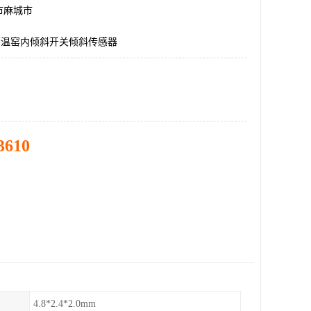
市麻城市
T耐高温窑内倾斜开关倾斜传感器
3610
4.8*2.4*2.0mm