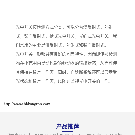
光电开关按检测方式分类，可以分为漫反射式，对射
式，镜面反射式，槽式光电开关，光纤式光电开关。我
们常用的主要是漫反射式，对射式和镜面反射式。
光电开关一般都具有良好的回差特性，因而即使被检测
物在小范围内晃动也影响驱动器的输出状态，从而可使
其保持在稳定工作区。同时，自诊断系统还可以显示受
光状态和稳定工作区，以随时监视光电开关的工作。
http://www.hbhangron.com
产品推荐
Development, design, production and sales in one of the manufacturing