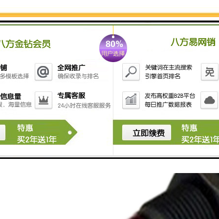
米到20米，都能够有效检测，同样不易受干扰，不惧灰
尘，可靠性高，适用范围比较广，安装也很方便。