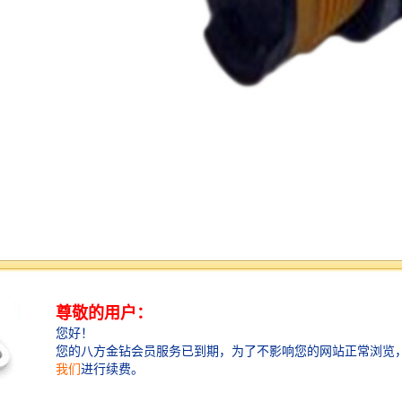
镜面反射式光电开关
镜面反射时光跟开关和漫反射光电开关类似，它的发射
器和也是在一起，但是我们在使用时，要在其正对面设
置以的反射镜来反射光束。
所以它的有效距离要比漫反射式的光电开关要高，从0.1