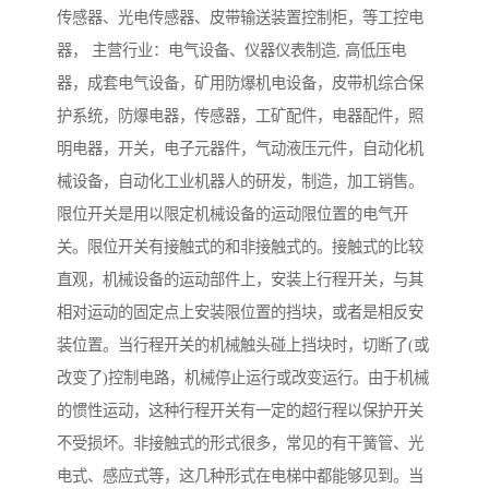
传感器、光电传感器、皮带输送装置控制柜，等工控电
器， 主营行业：电气设备、仪器仪表制造, 高低压电
器，成套电气设备，矿用防爆机电设备，皮带机综合保
护系统，防爆电器，传感器，工矿配件，电器配件，照
明电器，开关，电子元器件，气动液压元件，自动化机
械设备，自动化工业机器人的研发，制造，加工销售。
限位开关是用以限定机械设备的运动限位置的电气开
关。限位开关有接触式的和非接触式的。接触式的比较
直观，机械设备的运动部件上，安装上行程开关，与其
相对运动的固定点上安装限位置的挡块，或者是相反安
装位置。当行程开关的机械触头碰上挡块时，切断了(或
改变了)控制电路，机械停止运行或改变运行。由于机械
的惯性运动，这种行程开关有一定的超行程以保护开关
不受损坏。非接触式的形式很多，常见的有干簧管、光
电式、感应式等，这几种形式在电梯中都能够见到。当