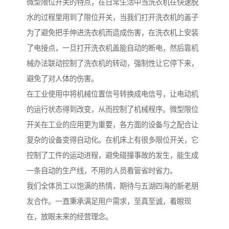
微型限位开关的特点，在日常生活中当洗衣机在快速脱
水的过程里用到了限位开关，当我们打开洗衣机的盖子
为了避免把手伸进洗衣机而造成伤害，在洗衣机上安装
了电接点，一旦打开洗衣机盖能自动的断电，然后靠机
械办法联动控制了洗衣机的转动，强制性让它停下来，
避免了对人体的伤害。
在工业使用中将机械位置信号转换成电信号，让电动机
的运行状态得到改变，从而控制了机械程序。微型限位
开关在工业的应用更为重要，各方面的设备与之配合让
复杂的设备变得自动化。在机床上有很多限位开关，它
控制了工件的运动进程，避免碰撞事故的发生，能生成
一条自动的生产线，不用的人员看管省时省力。
我们全体员工以饱满的热情，期待与五湖四海的新老朋
友合作。一直秉承满足用户需求，至真至诚，着眼现
在，放眼未来的经营理念。