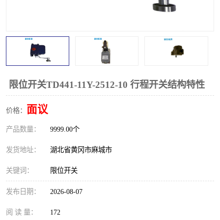
跑偏开关
打滑开关
撕裂开关
倾斜开关
溜槽堵塞检测开关
料流检测器
限位开关
速度检测器
限位开关TD441-11Y-2512-10 行程开关结构特性
速度传感器
行程开关
面议
价格：
产品数量：
微电脑超速开关
9999.00个
发货地址：
湖北省黄冈市麻城市
关键词：
限位开关
发布日期：
2026-08-07
阅 读 量：
172