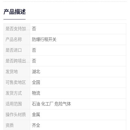
产品描述
是否支持加工定制
否
产品名称
防爆行程开关
是否进口
否
是否跨境出口专供货源
否
发货地
湖北
可售卖地区
全国
发货方式
物流
适用范围
石油 化工厂 危险气体
操作头材质
金属
资质
齐全