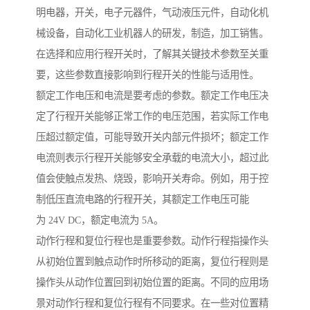
明电器，开关，电子元器件，气动液压元件，自动化机
械设备，自动化工业机器人的研发，制造，加工销售。
在选择和应用行程开关时，了解其关键技术参数至关重
要，这些参数直接影响到行程开关的性能与适用性。
额定工作电压和电流是要考虑的参数。额定工作电压决
定了行程开关能够正常工作的电压范围，若实际工作电
压超过额定值，可能导致开关内部元件损坏；额定工作
电流则表示行程开关能够安全承载的电流大小，超过此
值会使触点发热、烧毁，影响开关寿命。例如，用于控
制低压直流电路的行程开关，其额定工作电压可能
为 24V DC，额定电流为 5A。
动作行程和复位行程也是重要参数。动作行程指操作头
从初始位置到触点动作时所移动的距离，复位行程则是
操作头从动作位置回到初始位置的距离。不同的应用场
景对动作行程和复位行程有不同要求。在一些对位置精