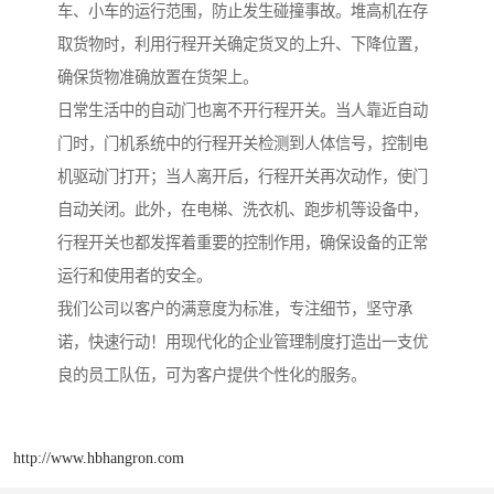
车、小车的运行范围，防止发生碰撞事故。堆高机在存
取货物时，利用行程开关确定货叉的上升、下降位置，
确保货物准确放置在货架上。
日常生活中的自动门也离不开行程开关。当人靠近自动
门时，门机系统中的行程开关检测到人体信号，控制电
机驱动门打开；当人离开后，行程开关再次动作，使门
自动关闭。此外，在电梯、洗衣机、跑步机等设备中，
行程开关也都发挥着重要的控制作用，确保设备的正常
运行和使用者的安全。
我们公司以客户的满意度为标准，专注细节，坚守承
诺，快速行动！用现代化的企业管理制度打造出一支优
良的员工队伍，可为客户提供个性化的服务。
http://www.hbhangron.com