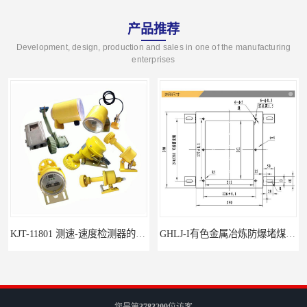
产品推荐
Development, design, production and sales in one of the manufacturing
enterprises
KJT-11801 测速-速度检测器的技术参数与应用
GHLJ-I‌有色金属冶炼防爆堵煤开关的应用
您是第
3783209
位访客