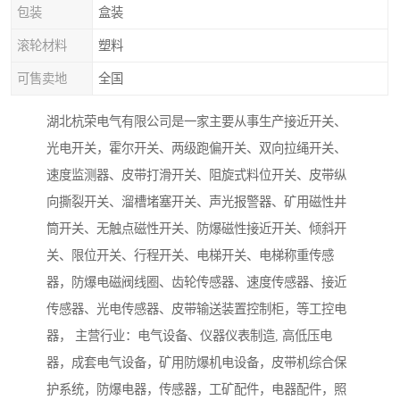
包装
盒装
滚轮材料
塑料
可售卖地
全国
湖北杭荣电气有限公司是一家主要从事生产接近开关、
光电开关，霍尔开关、两级跑偏开关、双向拉绳开关、
速度监测器、皮带打滑开关、阻旋式料位开关、皮带纵
向撕裂开关、溜槽堵塞开关、声光报警器、矿用磁性井
筒开关、无触点磁性开关、防爆磁性接近开关、倾斜开
关、限位开关、行程开关、电梯开关、电梯称重传感
器，防爆电磁阀线圈、齿轮传感器、速度传感器、接近
传感器、光电传感器、皮带输送装置控制柜，等工控电
器， 主营行业：电气设备、仪器仪表制造, 高低压电
器，成套电气设备，矿用防爆机电设备，皮带机综合保
护系统，防爆电器，传感器，工矿配件，电器配件，照