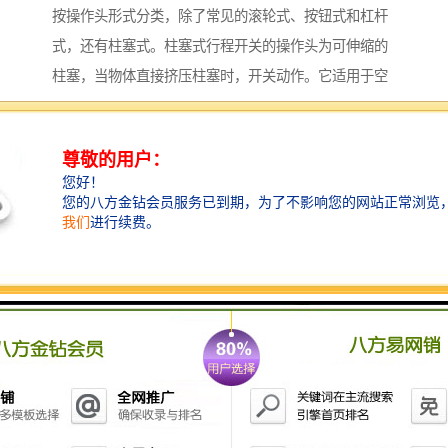
按操作头形式分类，除了常见的滚轮式、按钮式和杠杆
式，还有柱塞式。柱塞式行程开关的操作头为可伸缩的
柱塞，当物体直接挤压柱塞时，开关动作。它适用于空
间狭小、需要定位的场合，如精密仪器的部件位置检
测。
从触点类型来看，除常开、常闭和转换型外，还有双稳
态型行程开关。双稳态型的特点是，一旦触发，无论触
发源是否继续存在，其触点状态都会保持不变，直到收
到相反的触发信号才改变状态。这种特性使其在需要记
忆特定位置状态的系统中应用广泛，例如在电梯的楼层
位置指示系统中，可稳定保持电梯所在楼层的信号输
出。
此外，还有防水型、防爆型等特殊用途的行程开关。防
水型行程开关采用特殊的密封设计，能有效防止水分侵
入内部，适用于潮湿环境或有水溅的工作场合，如船舶