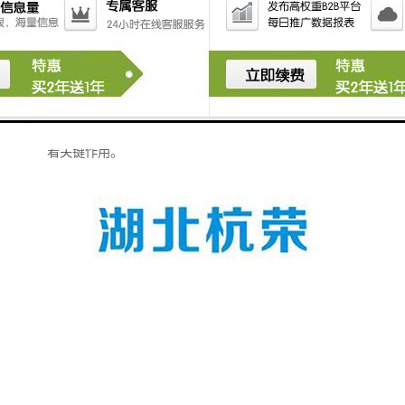
设备、水下作业机械等；防爆型行程开关则具备防爆外
壳和特殊的电气隔离措施，能在易燃易爆环境中安全使
用，如石油化工、煤矿开采等行业。
不同类型的行程开关以其各自的特性，满足了工业生产
中多样化的需求，在保障设备安全运行与控制方面发挥
着关键作用。