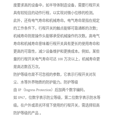
度要求高的设备中，如半导体制造设备，需要行程开关
具有较短且的动作行程，以实现对微小位移的检测。
此外，还有电气寿命和机械寿命。电气寿命是指在规定
的工作条件下，行程开关的触点能够可靠通断的次数；
机械寿命则是操作头能够承受机械操作的次数。高电气
寿命和机械寿命意味着行程开关具有更长的使用寿命和
更高的可靠性，减少设备维护和更换成本。例如，某些
量的行程开关电气寿命可达 100 万次以上，机械寿命更
是高达数百万次。
防护等级也是不可忽视的参数，它表示行程开关对灰
尘、水等外界物质的防护能力。防护等级
由 IP（Ingress Protection）后加两个数字编码，
如 IP67，位数字表示防尘等级，第二位数字表示防水等
级。在户外或恶劣环境下使用的行程开关，需选择较高
防护等级的产品 。