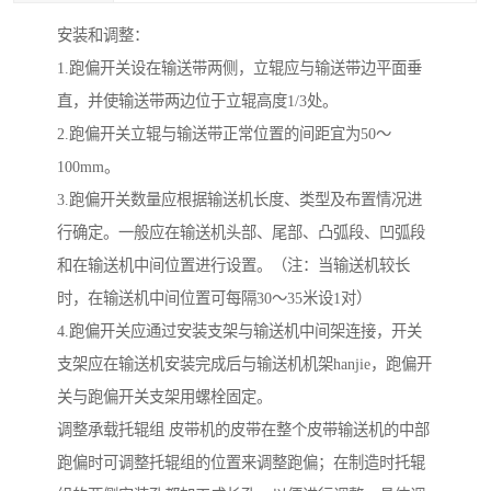
安装和调整：
1.跑偏开关设在输送带两侧，立辊应与输送带边平面垂
直，并使输送带两边位于立辊高度1/3处。
2.跑偏开关立辊与输送带正常位置的间距宜为50～
100mm。
3.跑偏开关数量应根据输送机长度、类型及布置情况进
行确定。一般应在输送机头部、尾部、凸弧段、凹弧段
和在输送机中间位置进行设置。（注：当输送机较长
时，在输送机中间位置可每隔30～35米设1对）
4.跑偏开关应通过安装支架与输送机中间架连接，开关
支架应在输送机安装完成后与输送机机架hanjie，跑偏开
关与跑偏开关支架用螺栓固定。
调整承载托辊组 皮带机的皮带在整个皮带输送机的中部
跑偏时可调整托辊组的位置来调整跑偏；在制造时托辊