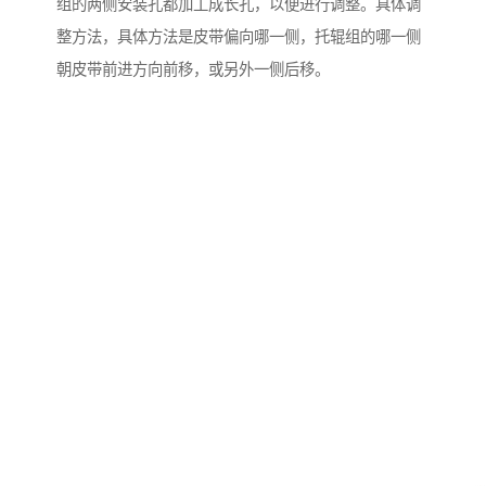
组的两侧安装孔都加工成长孔，以便进行调整。具体调
整方法，具体方法是皮带偏向哪一侧，托辊组的哪一侧
朝皮带前进方向前移，或另外一侧后移。