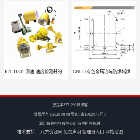
KJT-11801 测速-速度检测器的技术参数与应用
GHLJ-I‌有色金属冶炼防爆堵煤开关的应用
您是第
3771299
位访客
版权所有 ©2026-08-08
鄂ICP备15020148号-8
湖北杭荣电气有限公司
保留所有权利.
技术支持：
八方资源网
免责声明
管理员入口
网站地图