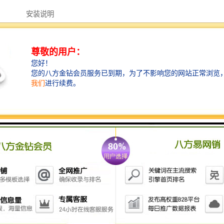
安装说明
将跑偏开关固定在支架上，然后hanjie在胶带机架上
立辊轴线与胶带平面相垂直，立辊与胶带边缘距离为50-
100mm
胶带位于立辊下端1/3处
每50M胶带可安装跑偏开关一对