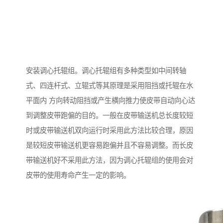
安装调心托辊组。调心托辊组有多种类型如中间转轴
式、四连杆式、立辊式等其原理是采用阻挡或托辊在水
平面内 方向转动阻挡或产生横向推力使皮带自动向心达
到调整皮带跑偏的目的。一般在皮带输送机总长度较短
时或皮带输送机双向运行时采用此方法比较合理，原因
是较短皮带输送机更容易跑偏并且不容易调整。而长皮
带输送机好不采用此方法，因为调心托辊组的使用会对
皮带的使用寿命产生一定的影响。