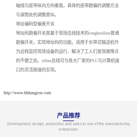
轴线与皮带纵向方向垂直。具体的皮带跑偏的调整方法
与滚筒处的调整类似。
地址编码型偏差开关
地址码跑偏开关是基于现场总线技术的ronghexlline普通
跑偏开关，实现地址码的功能。适用于长带式输送机作
为远程监控现场设备的运行，解决了工人们发现故障点
的不便之处。xlline总线可与各大厂家的PLC与计算机接
口的灵活链接的实现。
http://www.hbhangron.com
产品推荐
Development, design, production and sales in one of the manufacturing
enterprises