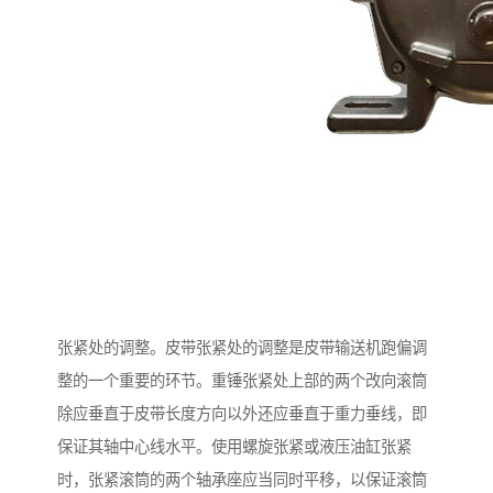
张紧处的调整。皮带张紧处的调整是皮带输送机跑偏调
整的一个重要的环节。重锤张紧处上部的两个改向滚筒
除应垂直于皮带长度方向以外还应垂直于重力垂线，即
保证其轴中心线水平。使用螺旋张紧或液压油缸张紧
时，张紧滚筒的两个轴承座应当同时平移，以保证滚筒