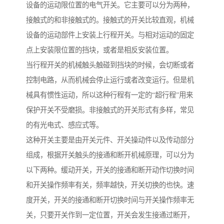
设备的运动限位置的电气开关。它主要可以分为两种，
接触式的和非接触式的。接触式的开关比较直观，机械
设备的运动部件上安装上行程开关。与相对运动的固定
点上安装限位置的挡块，或者是相反安装位置。
当行程开关的机械触头触碰到挡块的时候，会切断或者
控制电路，从而机械会停止运行或者改变运行。但是机
械具有惯性运动，所以这种行程有一定的“超行程”用来
保护开关不受磨损。非接触式的开关形式有多样，常见
的有光电式、感应式等。
这种开关主要是由开关元件、开关操动件以及传动部分
组成，根据开关触头的接通和断开机械原理，可以分为
以下两种。缓动开关，开关的接通和断开动作切换时间
和开关操作频率有关，频率越快，开关切换的也快。速
度开关，开关的接通和断开切换时间与开关操作频率无
关，只要开关作到一定位置，开关会发生接通过断开，