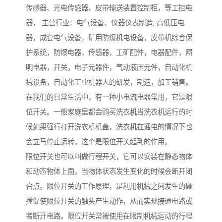
传感器、光电传感器、皮带输送装置控制柜，等工控电
器， 主营行业：电气设备、仪器仪表制造, 高低压电
器，成套电气设备，矿用防爆机电设备，皮带机综合保
护系统，防爆电器，传感器，工矿配件，电器配件，照
明电器，开关，电子元器件，气动液压元件，自动化机
械设备，自动化工业机器人的研发，制造，加工销售。
在我们的日常生活中，有一种小电流电器常用，它是限
位开关。一般家庭里都会购买洗衣机当洗衣机运行的时
候如果强行打开洗衣机机盖，洗衣机在通电的情况下也
会立马停止运转，这个是限位开关起到的作用。
限位开关也可以叫做行程开关，它可以安装在静态物体
和动态物体上面，当物体状态发生变化的时候会断开闭
合点。限位开关的工作原理，是利用机械之间发生的碰
撞促使限位开关的触头产生动作，从而实现接通电路或
者断开电路。限位开关常被使用在限制机械运动的行程