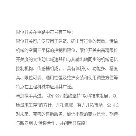
限位开关在电路中符号有三种：
限位开关可广泛应用于建筑、矿山等行业的起重、传输
机械的空间三坐标的控制和限位，限位开关由高精限位
开关度的大传动比减速器和与其输出轴同步的机械记忆
控制机构、传感器组成，、具有体积小、功能多、精度
高、限位可调、通用性强及维护安装和使用调整方便等
特点在工程机械中应用其广泛。
与您携手共进。 我们公司始终坚持“以科技求发展，以
质量求生存”的方针，开拓进取，努力开拓市场。公司面
对未来，完善的售后服务，诚信不欺的商业信誉，期待
与新老朋 友洽谈合作，共创明日辉煌！