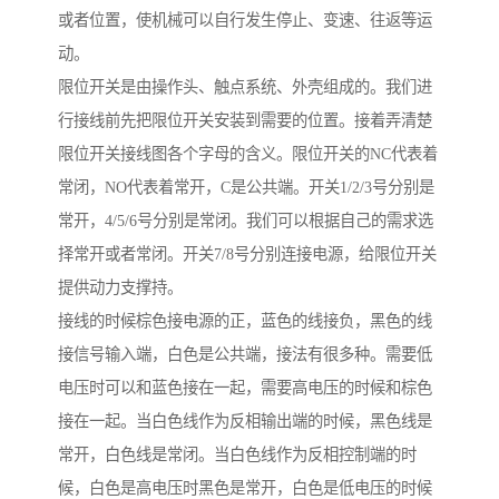
或者位置，使机械可以自行发生停止、变速、往返等运
动。
限位开关是由操作头、触点系统、外壳组成的。我们进
行接线前先把限位开关安装到需要的位置。接着弄清楚
限位开关接线图各个字母的含义。限位开关的NC代表着
常闭，NO代表着常开，C是公共端。开关1/2/3号分别是
常开，4/5/6号分别是常闭。我们可以根据自己的需求选
择常开或者常闭。开关7/8号分别连接电源，给限位开关
提供动力支撑持。
接线的时候棕色接电源的正，蓝色的线接负，黑色的线
接信号输入端，白色是公共端，接法有很多种。需要低
电压时可以和蓝色接在一起，需要高电压的时候和棕色
接在一起。当白色线作为反相输出端的时候，黑色线是
常开，白色线是常闭。当白色线作为反相控制端的时
候，白色是高电压时黑色是常开，白色是低电压的时候