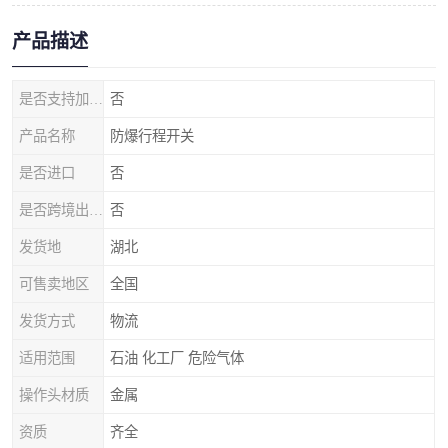
产品描述
是否支持加工定制
否
产品名称
防爆行程开关
是否进口
否
是否跨境出口专供货源
否
发货地
湖北
可售卖地区
全国
发货方式
物流
适用范围
石油 化工厂 危险气体
操作头材质
金属
资质
齐全