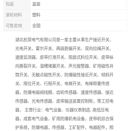
包装
盒装
滚轮材料
塑料
可售卖地
全国
湖北杭荣电气有限公司是一家主要从事生产接近开关、
光电开关，霍尔开关、两级跑偏开关、双向拉绳开关、
速度监测器、皮带打滑开关、阻旋式料位开关、皮带纵
向撕裂开关、溜槽堵塞开关、声光报警器、矿用磁性井
筒开关、无触点磁性开关、防爆磁性接近开关、倾斜开
关、限位开关、行程开关、电梯开关、电梯称重传感
器，防爆电磁阀线圈、齿轮传感器、速度传感器、接近
传感器、光电传感器、皮带输送装置控制柜，等工控电
器， 主营行业：电气设备、仪器仪表制造, 高低压电
器，成套电气设备，矿用防爆机电设备，皮带机综合保
护系统，防爆电器，传感器，工矿配件，电器配件，照