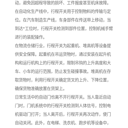
动，避免因超程导致的损坏、工件报废甚至机床故障。
在自动化生产线中，行程开关用于控制物料的传输与定
位。在汽车制造生产线，车身部件在传送带上移动，当
到达*工位时，行程开关检测到部件位置，控制机械手臂
进行的装配操作。
在物流仓储行业，行程开关为起重机、堆高机等设备提
供安全保障。起重机在吊运货物时，通过安装在起升机
构和运行机构上的行程开关，限制吊钩的上升高度和大
车、小车的运行范围，防止发生碰撞事故。堆高机在存
取货物时，利用行程开关确定货叉的上升、下降位置，
确保货物准确放置在货架上。
日常生活中的自动门也离不开行程开关。当人靠近自动
门时，门机系统中的行程开关检测到人体信号，控制电
机驱动门打开；当人离开后，行程开关再次动作，使门
自动关闭。此外，在电梯、洗衣机、跑步机等设备中，