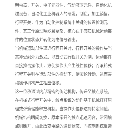
明电器，开关，电子元器件，气动液压元件，自动化机
械设备，自动化工业机器人的研发，制造，加工销售。
行程开关，作为自动化控制系统中关键的位置检测元
件，其工作原理精妙且复杂，核心在于感知机械运动部
件的位置状态并转化为电信号输出。
当机械运动部件逼近行程开关时，行程开关的操作头当
其冲受到外力激发。以直动式行程开关为例，运动部件
直接撞击操作头，致使操作头产生线性位移；而滚轮式
行程开关则在运动部件的推动下，使滚轮转动，进而带
动操作机构产生相应位移。
这一位移通过内部精密的传动机构，传递至触点系统。
在机械式行程开关中，触点系统的动作基于机械杠杆原
理或弹簧储能释放机制。当操作头位移达到特定阈值，
机械结构瞬间切换，原本常开的触点迅速闭合，常闭触
点则断开，由此改变电路的通断状态，向控制系统反馈