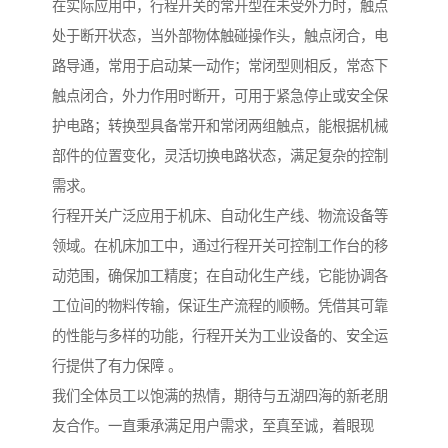
在实际应用中，行程开关的常开型在未受外力时，触点
处于断开状态，当外部物体触碰操作头，触点闭合，电
路导通，常用于启动某一动作；常闭型则相反，常态下
触点闭合，外力作用时断开，可用于紧急停止或安全保
护电路；转换型具备常开和常闭两组触点，能根据机械
部件的位置变化，灵活切换电路状态，满足复杂的控制
需求。
行程开关广泛应用于机床、自动化生产线、物流设备等
领域。在机床加工中，通过行程开关可控制工作台的移
动范围，确保加工精度；在自动化生产线，它能协调各
工位间的物料传输，保证生产流程的顺畅。凭借其可靠
的性能与多样的功能，行程开关为工业设备的、安全运
行提供了有力保障 。
我们全体员工以饱满的热情，期待与五湖四海的新老朋
友合作。一直秉承满足用户需求，至真至诚，着眼现