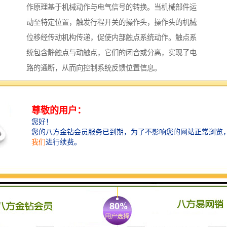
作原理基于机械动作与电气信号的转换。当机械部件运
动至特定位置，触发行程开关的操作头，操作头的机械
位移经传动机构传递，促使内部触点系统动作。触点系
统包含静触点与动触点，它们的闭合或分离，实现了电
路的通断，从而向控制系统反馈位置信息。
常见的行程开关操作头形式多样，滚轮式操作头适用于
与运动部件平滑接触，在如传送带的位置控制中，滚轮
能随传送带移动而滚动，触发开关；按钮式操作头则在
受到直接撞击时动作，常用于需要迅速响应的场合；杠
杆式操作头可利用杠杆原理，对微小的位移进行放大，
实现对远距离或小力量触发的有效响应。