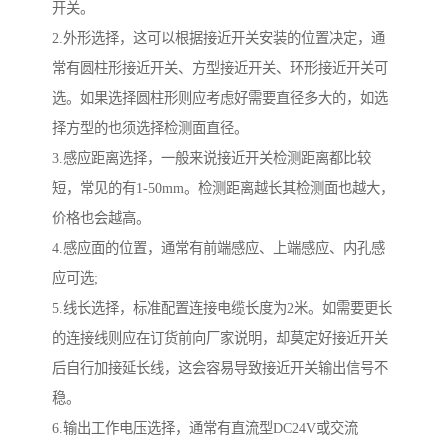
开关。
2.外形选择，这可以根据接近开关安装的位置决定，通
常有圆柱形接近开关、方型接近开关、环形接近开关可
选。如果选择圆柱形则应考虑好需要直径多大的，如选
择方型的也须选择检测面直径。
3.感应距离选择，一般来说接近开关检测距离都比较
短，常见的有1-50mm。检测距离越长其检测面也越大，
价格也会越高。
4.感应面的位置，通常有前端感应、上端感应、内孔感
应可选;
5.线长选择，标准配置连接电缆长度为2米。如需要更长
的连接线则应在订货前向厂家说明，却莫定好接近开关
后自行加接延长线，这会容易导致接近开关输出信号不
稳。
6.输出工作电压选择，通常有直流型DC24V或交流