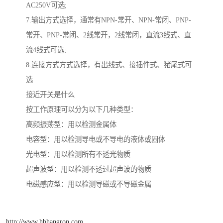
AC250V可选;
7.输出方式选择，通常有NPN-常开、NPN-常闭、PNP-
常开、PNP-常闭、2线常开，2线常闭，直流3线式、直
流4线式可选;
8.连接方式方式选择，有出线式、接插件式、猪尾式可
选
接近开关是什么
按工作原理可以分为以下几种类型：
高频振荡型：用以检测金属体
电容型：用以检测导电或不导电的液体或固体
光电型：用以检测所有不透光物质
超声波型：用以检测不透过超声波的物质
电磁感应型：用以检测导磁或不导磁金属
http://www.hbhangron.com