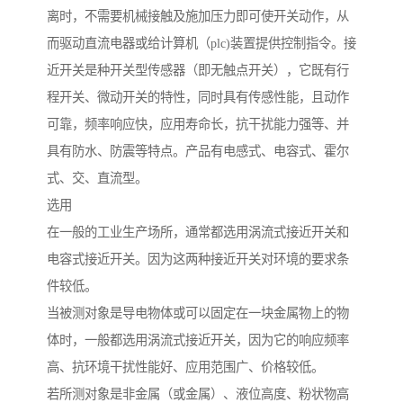
离时，不需要机械接触及施加压力即可使开关动作，从
而驱动直流电器或给计算机（plc)装置提供控制指令。接
近开关是种开关型传感器（即无触点开关），它既有行
程开关、微动开关的特性，同时具有传感性能，且动作
可靠，频率响应快，应用寿命长，抗干扰能力强等、并
具有防水、防震等特点。产品有电感式、电容式、霍尔
式、交、直流型。
选用
在一般的工业生产场所，通常都选用涡流式接近开关和
电容式接近开关。因为这两种接近开关对环境的要求条
件较低。
当被测对象是导电物体或可以固定在一块金属物上的物
体时，一般都选用涡流式接近开关，因为它的响应频率
高、抗环境干扰性能好、应用范围广、价格较低。
若所测对象是非金属（或金属）、液位高度、粉状物高