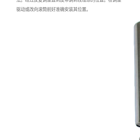
法。经过反复调整直到皮带调到较理想的位置。在调整
驱动或改向滚筒前好准确安装其位置。