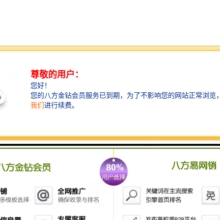
调整承载托辊组 皮带机的皮带在整个皮带输送机的中部
跑偏时可调整托辊组的位置来调整跑偏；在制造时托辊
组的两侧安装孔都加工成长孔，以便进行调整。具体调
整方法，具体方法是皮带偏向哪一侧，托辊组的哪一侧
朝皮带前进方向前移，或另外一侧后移。