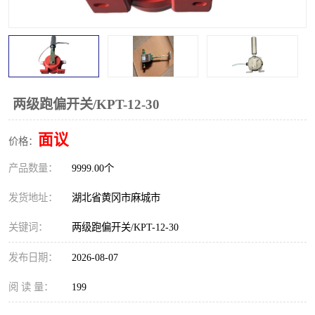
跑偏开关
打滑开关
撕裂开关
倾斜开关
溜槽堵塞检测开关
料流检测器
两级跑偏开关/KPT-12-30
限位开关
速度检测器
面议
价格：
速度传感器
行程开关
产品数量：
9999.00个
微电脑超速开关
发货地址：
湖北省黄冈市麻城市
关键词：
两级跑偏开关/KPT-12-30
发布日期：
2026-08-07
阅 读 量：
199