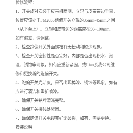
检修流程：
1、开关成对安装于皮带机两侧，立辊与皮带带边垂直，
位置应该处于FM2035跑偏开关立辊的35mm-45mm之间
（从下至上）。立辊和皮带边的距离应在50~100mm。
如有偏差，请调整。
2、检查跑偏开关外面螺栓有无松动和缺少现象。
3、检查开关密封性是否完好，内部是否出现积水、潮
湿、锈蚀等现象，如有应重新紧固，或Lian系我公司维
修和更换新的跑偏开关。
4、跑偏开关光洁度，是否出现掉漆、锈蚀等现象。如有
应进行清洁和重新喷漆。
5、确保开关铭牌清晰完整。
6、确保开关接线处紧固。
7、确保跑偏开关电缆完好无破损，如有，需要更换。
安装说明