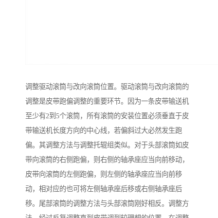
调整驱动滚筒与改向滚筒位置。驱动滚筒与改向滚筒的
调整是皮带跑偏调整的重要环节。因为一条皮带输送机
至少有2到5个滚筒，所有滚筒的安装位置必须垂直于皮
带输送机长度方向的中心线，若偏斜过大必然发生跑
偏。其调整方法与调整托辊组类似。对于头部滚筒如皮
带向滚筒的右侧跑偏，则右侧的轴承座应当向前移动，
皮带向滚筒的左侧跑偏，则左侧的轴承座应当向前移
动，相对应的也可将左侧轴承座后移或右侧轴承座后
移。尾部滚筒的调整方法与头部滚筒刚好相反。调整方