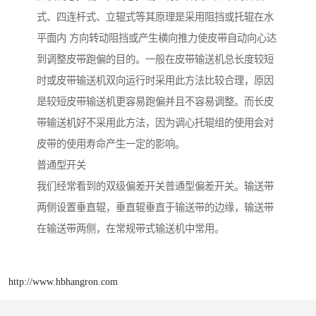
式、四连杆式、立辊式等其原理是采用阻挡或托辊在水
平面内 方向转动阻挡或产生横向推力使皮带自动向心达
到调整皮带跑偏的目的。一般在皮带输送机总长度较短
时或皮带输送机双向运行时采用此方法比较合理，原因
是较短皮带输送机更容易跑偏并且不容易调整。而长皮
带输送机好不采用此方法，因为调心托辊组的使用会对
皮带的使用寿命产生一定的影响。
普通型开关
我们经常看到的双级偏差开关普通型偏差开关。输送带
两侧设置垂直辊，垂直辊垂直于输送带的边缘，输送带
在输送带两侧，在常规带式输送机中常用。
http://www.hbhangron.com