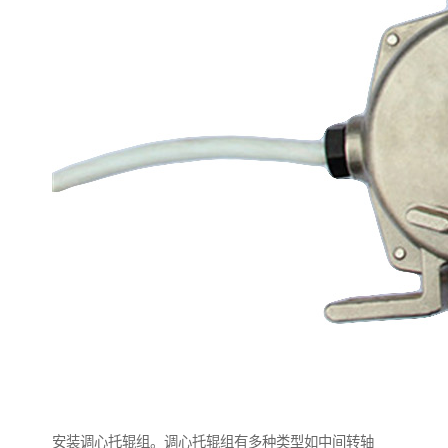
安装调心托辊组。调心托辊组有多种类型如中间转轴