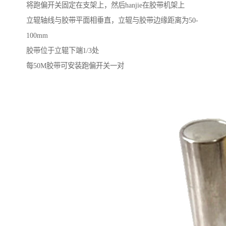
将跑偏开关固定在支架上，然后hanjie在胶带机架上
立辊轴线与胶带平面相垂直，立辊与胶带边缘距离为50-
100mm
胶带位于立辊下端1/3处
每50M胶带可安装跑偏开关一对