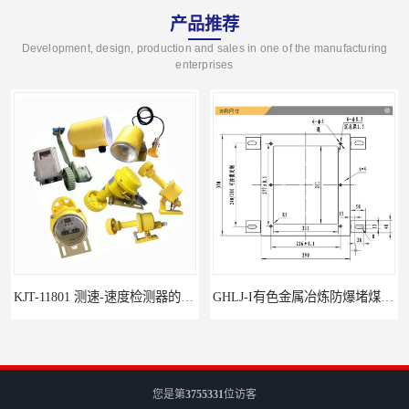
产品推荐
Development, design, production and sales in one of the manufacturing
enterprises
KJT-11801 测速-速度检测器的技术参数与应用
GHLJ-I‌有色金属冶炼防爆堵煤开关的应用
您是第
3755331
位访客