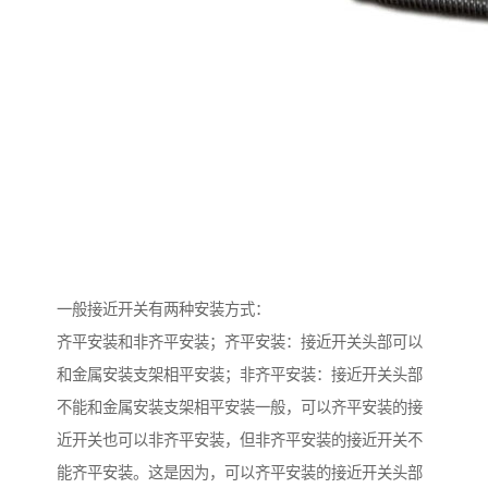
一般接近开关有两种安装方式：
齐平安装和非齐平安装；齐平安装：接近开关头部可以
和金属安装支架相平安装；非齐平安装：接近开关头部
不能和金属安装支架相平安装一般，可以齐平安装的接
近开关也可以非齐平安装，但非齐平安装的接近开关不
能齐平安装。这是因为，可以齐平安装的接近开关头部