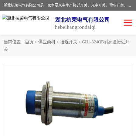
湖北杭荣电气有限公司是一家主要从事生产接近开关、光电开关，霍尔开关、两级跑偏开关、双向拉绳开关、速度监测器、皮带打滑开关、阻旋式料位开关、皮带纵向撕裂开关、溜槽堵塞开关、声光报警器、矿用磁性井筒开关等，主营行业：电气设备、仪器仪表制造, 高低压电器，成套电气设备，矿用防爆机电设备，皮带机综合保护系统，防爆电器，传感器，工矿配件，电器配件，自动化工业机器人的研发，制造，加工销售。
湖北杭荣电气有限公司
hebeihangrondaiqi
当前位置：
首页
>
供应商机
>
接近开关
> GH1-324QB耐高温接近开
关
阻旋料位开关
重锤式料位计
音叉开关
浮球开关
射频导纳
声光报警器
扬声器
滑线指示灯
接近开关
光电开关
磁性开关
拉绳开关