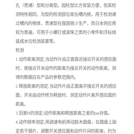
孔（贯通）型和分离型。园柱型比方安装方便，但其检
测特性相同，沟型的检测部位是在槽内侧，用于检测通
过槽内的物体，贯通型在我国很少生产，而日本则应用
较为普遍，可用于小螺钉或滚珠之类的小零件和浮标组
装成水位检测装置等。
检测
1.动作距离测定;当动作片由正面靠近接近开关的感应面
时，使接近开关动作的距离为接近开关的动作距离，测
得的数据应在产品的参数范围内。
2.释放距离的测定;当动作片由正面离开接近开关的感应
面，开关由动作转为释放时，测定动作片离开感应面的
距离。
3.回差H的测定;动作距离和释放距离之差的jue对值。
4.动作频率测定;用调速电机带动胶木圆盘，在圆盘上固
定若干钢片，调整开关感应面和动作片间的距离，约为