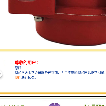
整。皮带张紧处的调整是皮带输送机跑偏调整的一个重要的环节。重锤张