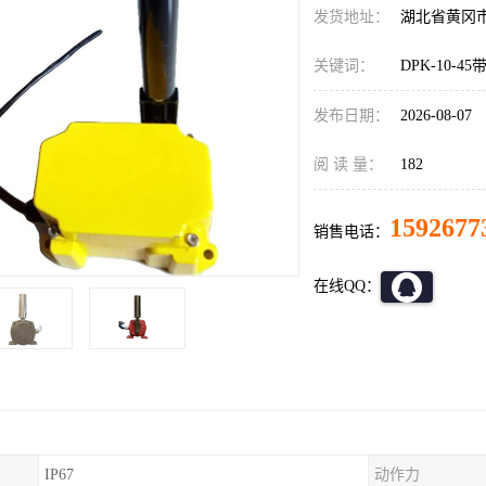
发货地址：
湖北省黄冈
关键词：
DPK-10-
发布日期：
2026-08-07
阅 读 量：
182
1592677
销售电话：
在线QQ：
IP67
动作力