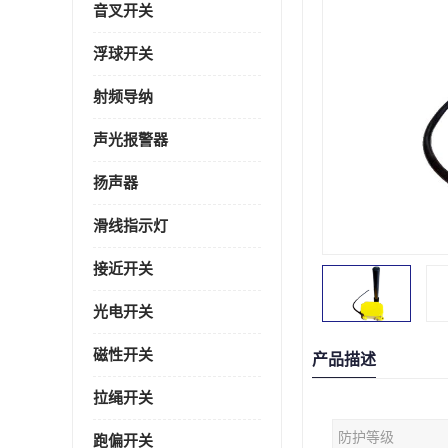
音叉开关
浮球开关
射频导纳
声光报警器
扬声器
滑线指示灯
接近开关
光电开关
磁性开关
产品描述
拉绳开关
防护等级
跑偏开关