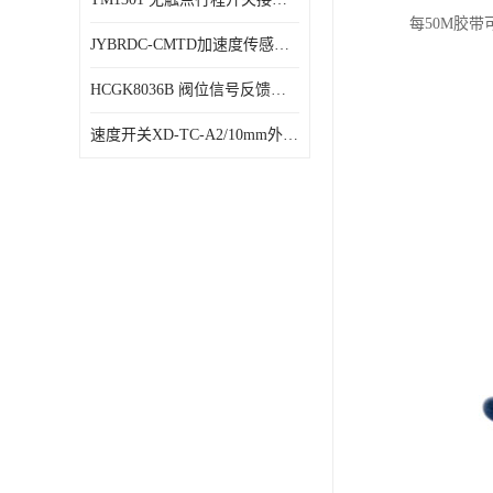
每50M胶
JYBRDC-CMTD加速度传感器距离远
HCGK8036B 阀位信号反馈装置 限位开关
速度开关XD-TC-A2/10mm外形图