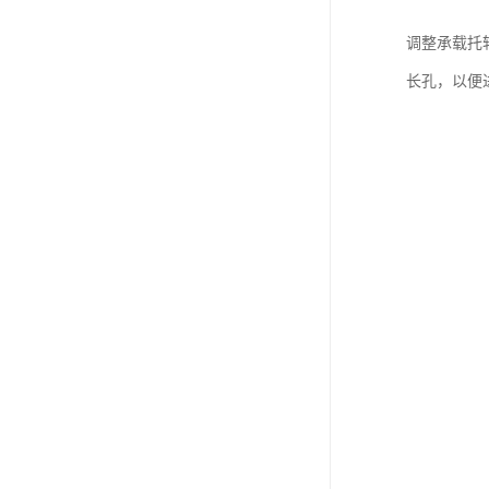
调整承载托
长孔，以便