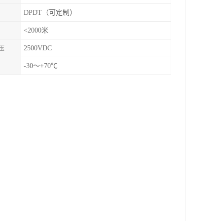
DPDT（可定制）
<2000米
压
2500VDC
-30～+70℃