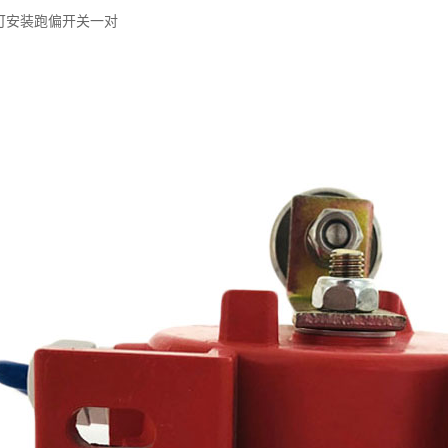
带可安装跑偏开关一对