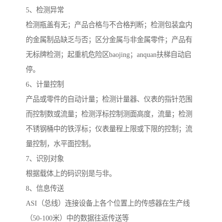
5、检测异常
检测瓶盖有无；产品合格与不合格判断；检测包装盒内
的金属制品缺乏与否；区分金属与非金属零件；产品有
无标牌检测；起重机危险区baojing；anquan扶梯自动启
停。
6、计量控制
产品或零件的自动计量；检测计量器、仪表的指针范围
而控制数或流量；检测浮标控制测面高度，流量；检测
不锈钢桶中的铁浮标；仪表量程上限或下限的控制；流
量控制，水平面控制。
7、识别对象
根据载体上的码识别是与非。
8、信息传送
ASI（总线）连接设备上各个位置上的传感器在生产线
（50-100米）中的数据往返传送等