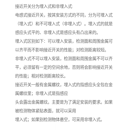
接近开关分为埋入式和非埋入式:
电感式接近开关，按其安装方式的不同，分为可埋入式
（埋入式）和不可埋入式（非埋入式）。埋入式的就是
感应头式平的、非埋入式是感应头有凸出来的。
埋入式区别如下：可以埋入安装，检测面和周围金属可
以齐平而不影响接近开关的性能；对检测距离较短。
非埋入式不可以埋入安装，检测面和周围金属不可以齐
平，必须留有一定的空间余地，否则将会影响接近开关
的性能；相对检测距离较长。
接近开关一般有金属螺纹，埋入式的指感应头全包在金
属螺纹里；非埋入式是指感应
头会露出金属螺纹。主要是为了满足安装的要求。如果
被检测物体紧贴表面，就可以采用
埋入式；如果别检测物体悬空，可采用非埋入式。