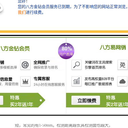
在防盗系统中，自动门通常使用热释电接近开关、超声
波接近开关、微波接近开关。有时为了提高识别的可靠
性，
无论选用哪种接近开关，都应注意对工作电压、负载电
流、响应频率、检测距离等各项指标的要求。
1.根据检测物体选择接近开关类型。如果检测物体为金
属选电感式接近开关，如果检测物体为非金属如木材、
塑料、纸、水等或较小较细的金属则应选择电容式接近
开关。
2.外形选择，这可以根据接近开关安装的位置决定，通
常有圆柱形接近开关、方型接近开关、环形接近开关可
选。如果选择圆柱形则应考虑好需要直径多大的，如选
择方型的也须选择检测面直径。
3.感应距离选择，一般来说接近开关检测距离都比较
短，常见的有1-50mm。检测距离越长其检测面也越大，