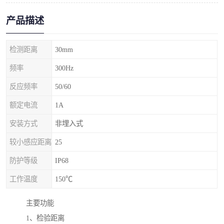
产品描述
检测距离
30mm
频率
300Hz
反应频率
50/60
额定电流
1A
安装方式
非埋入式
较小感应距离
25
防护等级
IP68
工作温度
150℃
主要功能
1、检验距离