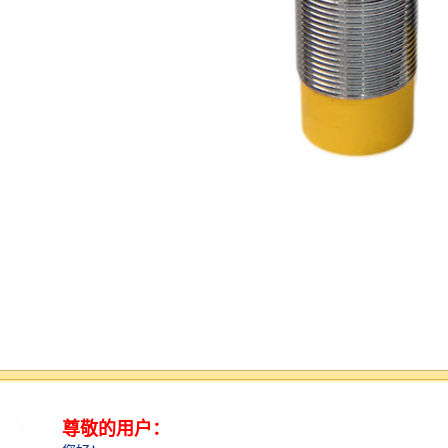
接近开关标准选型有哪些要点?
在环境条件比较好、无粉尘污染的场合，可采用光电接
近开关。光电接近开关工作时对被测对象几乎无影响。