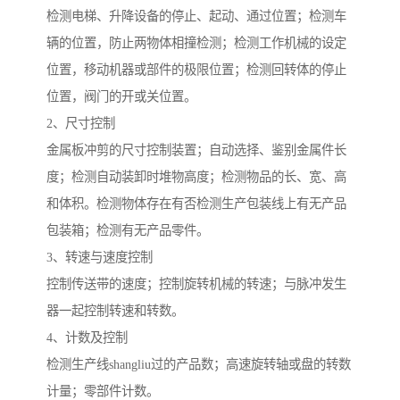
检测电梯、升降设备的停止、起动、通过位置；检测车
辆的位置，防止两物体相撞检测；检测工作机械的设定
位置，移动机器或部件的极限位置；检测回转体的停止
位置，阀门的开或关位置。
2、尺寸控制
金属板冲剪的尺寸控制装置；自动选择、鉴别金属件长
度；检测自动装卸时堆物高度；检测物品的长、宽、高
和体积。检测物体存在有否检测生产包装线上有无产品
包装箱；检测有无产品零件。
3、转速与速度控制
控制传送带的速度；控制旋转机械的转速；与脉冲发生
器一起控制转速和转数。
4、计数及控制
检测生产线shangliu过的产品数；高速旋转轴或盘的转数
计量；零部件计数。