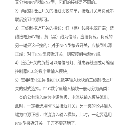
又分为NPN型和PNP型，它们的接线是不同的。
2）两线制接近开关的接线比较简单，接近开关与负载串
联后接到电源即可。
3）三线制接近开关的接线：红（棕）线接电源正端；蓝
线接电源0V端；黄（黑）线为信号，应接负载。负载的
另一端是这样接的：对于NPN型接近开关，应接到电源
正端；对于PNP型接近开关，则应接到电源0V端。
4）接近开关的负载可以是信号灯、继电器线圈或可编程
控制器PLC的数字量输入模块。
5）需要特别注意接到PLC数字输入模块的三线制接近开
关的型式选择。PLC数字量输入模块一般可分为两类：
一类的公共输入端为电源负极，电流从输入模块流出，
此时，一定要选用NPN型接近开关；另一类的公共输入
端为电源正极，电流流入输入模块，此时，一定要选用
PNP型接近开关。千万不要选错了。