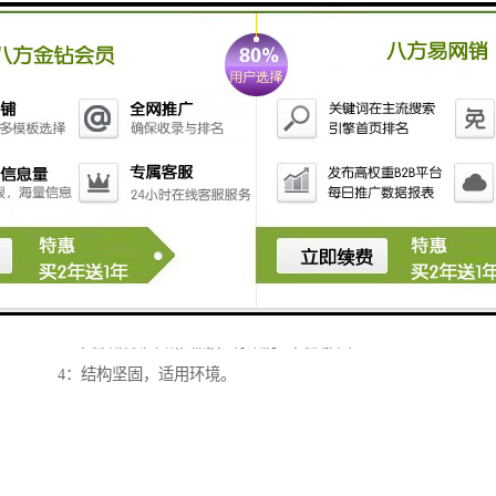
方形接近开关特点：
1：方形外壳结构，贴面安装，
2：电源极性保护(直流)有输出短路保护。
3：突波吸收回路(交流)，有效防止突波损坏
4：结构坚固，适用环境。