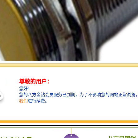
准选型有哪些要点?
比较好、无粉尘污染的场合，可采用光电接近开关。光电接近开关工作时