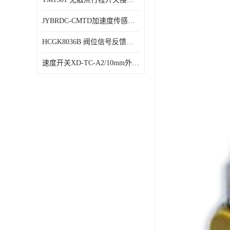
JYBRDC-CMTD加速度传感器距离远
HCGK8036B 阀位信号反馈装置 限位开关
速度开关XD-TC-A2/10mm外形图