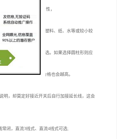
有时为了提高识别的可靠性，
项指标的要求。
测物体为非金属如木材、塑料、纸、水等或较小较
近开关、环形接近开关可选。如果选择圆柱形则应
离越长其检测面也越大，价格也会越高。
家说明，却莫定好接近开关后自行加接延长线，这会
2线常闭，直流3线式、直流4线式可选;