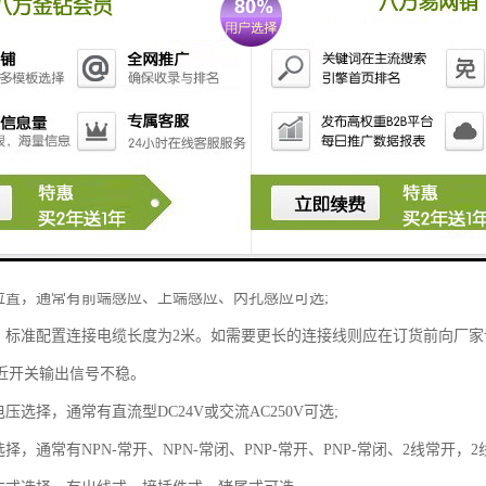
中，自动门通常使用热释电接近开关、超声波接近开关、微波接近开关。
种接近开关，都应注意对工作电压、负载电流、响应频率、检测距离等各
测物体选择接近开关类型。如果检测物体为金属选电感式接近开关，如果检
应选择电容式接近开关。
择，这可以根据接近开关安装的位置决定，通常有圆柱形接近开关、方型接
直径多大的，如选择方型的也须选择检测面直径。
离选择，一般来说接近开关检测距离都比较短，常见的有1-50mm。检测距
的位置，通常有前端感应、上端感应、内孔感应可选;
择，标准配置连接电缆长度为2米。如需要更长的连接线则应在订货前向厂
近开关输出信号不稳。
电压选择，通常有直流型DC24V或交流AC250V可选;
选择，通常有NPN-常开、NPN-常闭、PNP-常开、PNP-常闭、2线常开，