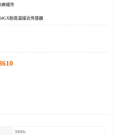
市麻城市
1504GX耐高温接近传感器
3610
300Hz