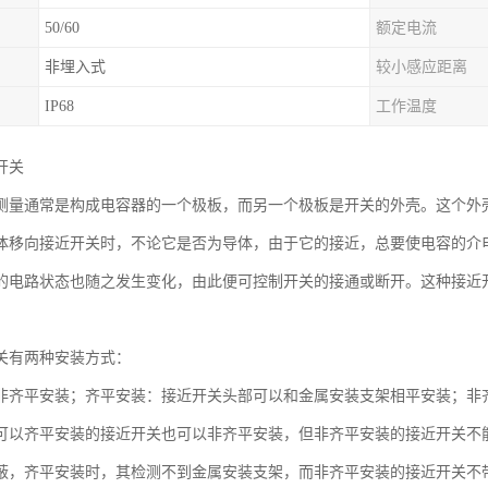
50/60
额定电流
非埋入式
较小感应距离
IP68
工作温度
开关
测量通常是构成电容器的一个极板，而另一个极板是开关的外壳。这个外
体移向接近开关时，不论它是否为导体，由于它的接近，总要使电容的介
的电路状态也随之发生变化，由此便可控制开关的接通或断开。这种接近
关有两种安装方式：
非齐平安装；齐平安装：接近开关头部可以和金属安装支架相平安装；非
可以齐平安装的接近开关也可以非齐平安装，但非齐平安装的接近开关不
蔽，齐平安装时，其检测不到金属安装支架，而非齐平安装的接近开关不