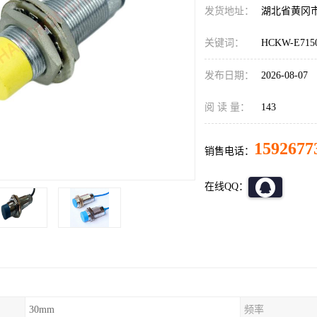
发货地址：
湖北省黄冈
关键词：
HCKW-E7
发布日期：
2026-08-07
阅 读 量：
143
1592677
销售电话：
在线QQ：
30mm
频率