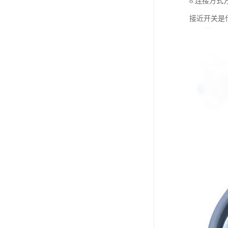
8.连接方
接近开关是