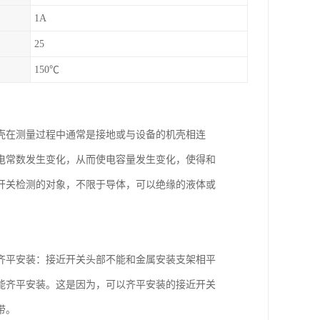
1A
25
150℃
壳在测量过程中通常是接地或与设备的机壳相连
电常数发生变化，从而使电容量发生变化，使得和
开关检测的对象，不限于导体，可以绝缘的液体或
齐平安装：接近开关头部不能和金属安装支架相平
能齐平安装。这是因为，可以齐平安装的接近开关
带。