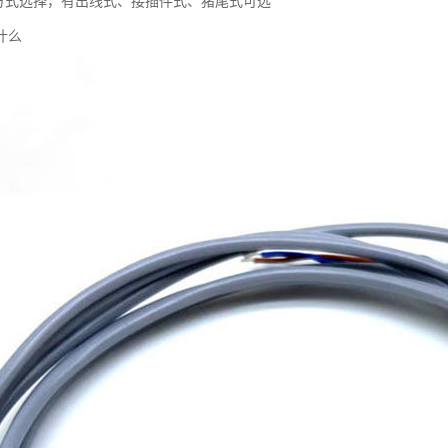
式方式选择，有出线式、接插件式、猪尾式可选
什么