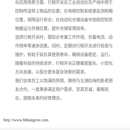
在应用场景方面，行程开关在工业自动化生产线中用于
控制传送带上物品的位置；在电梯控制系统里监测轿厢
位置，保障运行安全；在自动化仓储设备中协助控制货
物搬运与存储位置，提升仓储管理效率。
选择行程开关时，需综合考量工作环境、负载电流、动
作频率等诸多因素。同时，定期对行程开关进行检查与
维护，有助于延长其使用寿命，确保设备稳定、运行。
随着科技的持续进步，行程开关正朝着智能化、小型化
方向发展，以契合更多复杂场景的需求。
我们全体员工以饱满的热情，期待与五湖四海的新老朋
友合作。一直秉承满足用户需求，至真至诚，着眼现
在，放眼未来的经营理念。
http://www.hbhangron.com