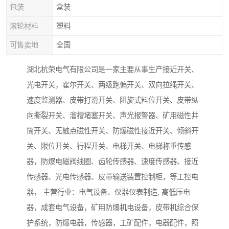
包装
盒装
滚轮材料
塑料
可售卖地
全国
湖北杭荣电气有限公司是一家主要从事生产接近开关、
光电开关，霍尔开关、两级跑偏开关、双向拉绳开关、
速度监测器、皮带打滑开关、阻旋式料位开关、皮带纵
向撕裂开关、溜槽堵塞开关、声光报警器、矿用磁性井
筒开关、无触点磁性开关、防爆磁性接近开关、倾斜开
关、限位开关、行程开关、电梯开关、电梯称重传感
器，防爆电磁阀线圈、齿轮传感器、速度传感器、接近
传感器、光电传感器、皮带输送装置控制柜，等工控电
器， 主营行业：电气设备、仪器仪表制造, 高低压电
器，成套电气设备，矿用防爆机电设备，皮带机综合保
护系统，防爆电器，传感器，工矿配件，电器配件，照