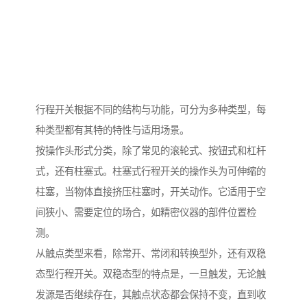
行程开关根据不同的结构与功能，可分为多种类型，每
种类型都有其特的特性与适用场景。
按操作头形式分类，除了常见的滚轮式、按钮式和杠杆
式，还有柱塞式。柱塞式行程开关的操作头为可伸缩的
柱塞，当物体直接挤压柱塞时，开关动作。它适用于空
间狭小、需要定位的场合，如精密仪器的部件位置检
测。
从触点类型来看，除常开、常闭和转换型外，还有双稳
态型行程开关。双稳态型的特点是，一旦触发，无论触
发源是否继续存在，其触点状态都会保持不变，直到收