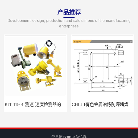
产品推荐
Development, design, production and sales in one of the manufacturing
enterprises
KJT-11801 测速-速度检测器的技术参数与应用
GHLJ-I‌有色金属冶炼防爆堵煤开关的应用
您是第
3738134
位访客