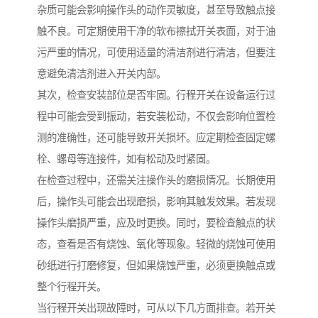
杂质可能会影响操作头的动作灵敏度，甚至导致触点接
触不良。可定期使用干净的软布擦拭开关表面，对于油
污严重的情况，可使用适量的清洁剂进行清洁，但要注
意避免清洁剂进入开关内部。
其次，检查安装部位是否牢固。行程开关在设备运行过
程中可能会受到振动，若安装松动，不仅会影响位置检
测的准确性，还可能导致开关损坏。应定期检查固定螺
栓、螺母等连接件，如有松动及时紧固。
在检查过程中，还需关注操作头的磨损情况。长期使用
后，操作头可能会出现磨损，影响其触发效果。若发现
操作头磨损严重，应及时更换。同时，要检查触点的状
态，查看是否有烧蚀、氧化等现象。轻微的烧蚀可使用
砂纸进行打磨修复，但如果烧蚀严重，必须更换触点或
整个行程开关。
当行程开关出现故障时，可从以下几方面排查。若开关