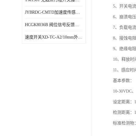
5、开关电流：
JYBRDC-CMTD加速度传感器距离远
6、崩溃电压：
HCGK8036B 阀位信号反馈装置 限位开关
7、负载电流：
速度开关XD-TC-A2/10mm外形图
8、接蚀电阻：
9、绝缘电阻
10、释放时间：
11、感应时间：
基本参数：
10-30VDC
设定距离：1
检测距离：15
标准检测物：