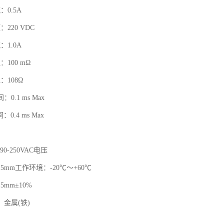
0.5A
220 VDC
1.0A
100 mΩ
：108Ω
0.1 ms Max
0.4 ms Max
、90-250VAC电压
5mm工作环境：-20℃～+60℃
mm±10%
金属(铁)