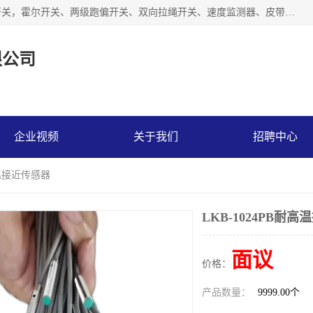
湖北杭荣电气有限公司是一家主要从事生产接近开关、光电开关，霍尔开关、两级跑偏开关、双向拉绳开关、速度监测器、皮带打滑开关、阻旋式料位开关、皮带纵向撕裂开关、溜槽堵塞开关、声光报警器、矿用磁性井筒开关等，主营行业：电气设备、仪器仪表制造, 高低压电器，成套电气设备，矿用防爆机电设备，皮带机综合保护系统，防爆电器，传感器，工矿配件，电器配件，自动化工业机器人的研发，制造，加工销售。
限公司
企业视频
关于我们
招聘中心
高温接近传感器
LKB-1024PB耐
面议
价格：
产品数量：
9999.00个