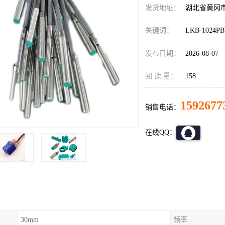
发货地址：
湖北省黄冈
关键词：
LKB-102
发布日期：
2026-08-07
阅 读 量：
158
1592677
销售电话：
在线QQ：
30mm
频率