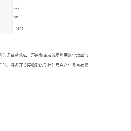
1A
25
150℃
称为多普勒效应。声纳和雷达就是利用这个效应的
近时，接近开关接收到的反射信号会产生多普勒频