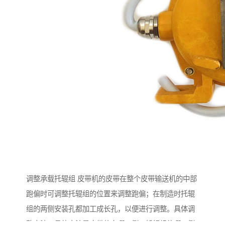
调整承载托辊组 皮带机的皮带在整个皮带输送机的中部
跑偏时可调整托辊组的位置来调整跑偏；在制造时托辊
组的两侧安装孔都加工成长孔，以便进行调整。具体调
整方法，具体方法是皮带偏向哪一侧，托辊组的哪一侧