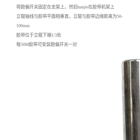
将跑偏开关固定在支架上，然后hanjie在胶带机架上
立辊轴线与胶带平面相垂直，立辊与胶带边缘距离为50-
100mm
胶带位于立辊下端1/3处
每50M胶带可安装跑偏开关一对