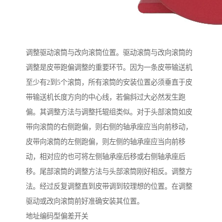
调整驱动滚筒与改向滚筒位置。驱动滚筒与改向滚筒的
调整是皮带跑偏调整的重要环节。因为一条皮带输送机
至少有2到5个滚筒，所有滚筒的安装位置必须垂直于皮
带输送机长度方向的中心线，若偏斜过大必然发生跑
偏。其调整方法与调整托辊组类似。对于头部滚筒如皮
带向滚筒的右侧跑偏，则右侧的轴承座应当向前移动，
皮带向滚筒的左侧跑偏，则左侧的轴承座应当向前移
动，相对应的也可将左侧轴承座后移或右侧轴承座后
移。尾部滚筒的调整方法与头部滚筒刚好相反。调整方
法。经过反复调整直到皮带调到较理想的位置。在调整
驱动或改向滚筒前好准确安装其位置。
地址编码型偏差开关