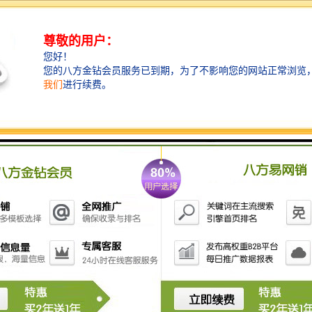
朝皮带前进方向前移，或另外一侧后移。