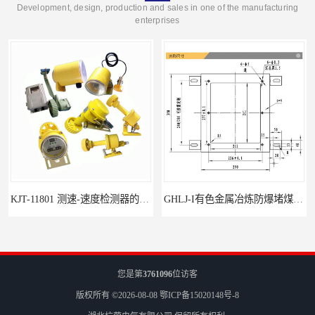
Development, design, production and sales in one of the manufacturing
enterprises
KJT-11801 测速-速度检测器的技术参数与应用
GHLJ-I‌有色金属冶炼防爆堵煤开关的应用
您是第
3761096
位访客
版权所有 ©2026-08-08
鄂ICP备15020148号-8