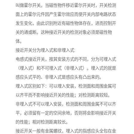
叫做霍尔开关。当磁性物件移近霍尔开关时，开关检测
面上的霍尔元件因产生霍尔效应而使开关内部电路状态
发生变化，由此识别附近有磁性物体存在，进而控制开
关的通或断。这种接近开关的检测对象必须是磁性物
体。
接近开关分为埋入式和非埋入式:
电感式接近开关，按其安装方式的不同，分为可埋入式
（埋入式）和不可埋入式（非埋入式）。埋入式的就是
感应头式平的、非埋入式是感应头有凸出来的。
埋入式区别如下：可以埋入安装，检测面和周围金属可
以齐平而不影响接近开关的性能；对检测距离较短。
非埋入式不可以埋入安装，检测面和周围金属不可以齐
平，必须留有一定的空间余地，否则将会影响接近开关
的性能；相对检测距离较长。
接近开关一般有金属螺纹，埋入式的指感应头全包在金