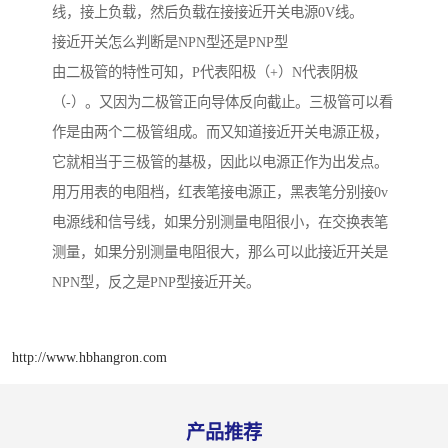
线，接上负载，然后负载在接接近开关电源0V线。
接近开关怎么判断是NPN型还是PNP型
由二极管的特性可知，P代表阳极（+）N代表阴极
（-）。又因为二极管正向导体反向截止。三极管可以看
作是由两个二极管组成。而又知道接近开关电源正极，
它就相当于三极管的基极，因此以电源正作为出发点。
用万用表的电阻档，红表笔接电源正，黑表笔分别接0v
电源线和信号线，如果分别测量电阻很小，在交换表笔
测量，如果分别测量电阻很大，那么可以此接近开关是
NPN型，反之是PNP型接近开关。
http://www.hbhangron.com
产品推荐