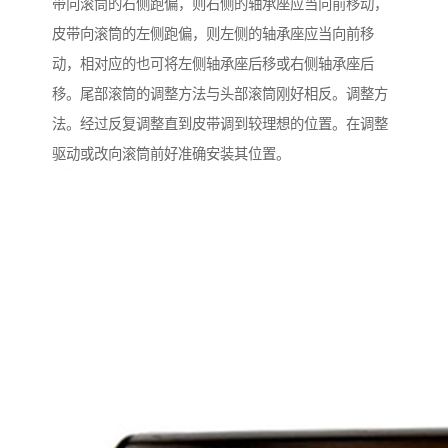
带向滚筒的右侧跑偏，则右侧的轴承座应当向前移动，
皮带向滚筒的左侧跑偏，则左侧的轴承座应当向前移
动，相对应的也可将左侧轴承座后移或右侧轴承座后
移。尾部滚筒的调整方法与头部滚筒刚好相反。调整方
法。经过反复调整直到皮带调到较理想的位置。在调整
驱动或改向滚筒前好准确安装其位置。