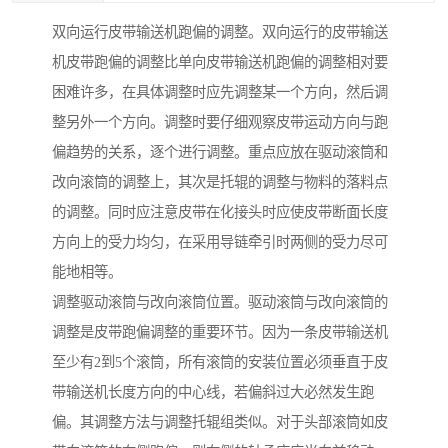
双向运行皮带输送机跑偏的调整。双向运行的皮带输送
机皮带跑偏的调整比单向皮带输送机跑偏的调整相对要
困难许多，在具体调整时应先调整某一个方向，然后调
整另外一个方向。调整时要仔细观察皮带运动方向与跑
偏趋势的关系，逐个进行调整。重点应放在驱动滚筒和
改向滚筒的调整上，其次是托辊的调整与物料的落料点
的调整。同时应注意皮带在化接头时应使皮带断面长度
方向上的受力均匀，在采用导链牵引时两侧的受力尽可
能地相等。
调整驱动滚筒与改向滚筒位置。驱动滚筒与改向滚筒的
调整是皮带跑偏调整的重要环节。因为一条皮带输送机
至少有2到5个滚筒，所有滚筒的安装位置必须垂直于皮
带输送机长度方向的中心线，若偏斜过大必然发生跑
偏。其调整方法与调整托辊组类似。对于头部滚筒如皮