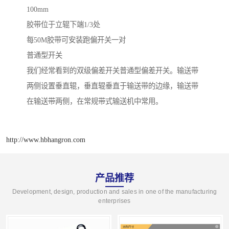
100mm
胶带位于立辊下端1/3处
每50M胶带可安装跑偏开关一对
普通型开关
我们经常看到的双级偏差开关普通型偏差开关。输送带
两侧设置垂直辊，垂直辊垂直于输送带的边缘，输送带
在输送带两侧，在常规带式输送机中常用。
http://www.hbhangron.com
产品推荐
Development, design, production and sales in one of the manufacturing
enterprises