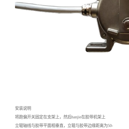
安装说明
将跑偏开关固定在支架上，然后hanjie在胶带机架上
立辊轴线与胶带平面相垂直，立辊与胶带边缘距离为50-