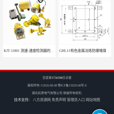
KJT-11801 测速-速度检测器的技术参数与应用
GHLJ-I‌有色金属冶炼防爆堵煤开关的应用
您是第
3756598
位访客
版权所有 ©2026-08-08
鄂ICP备15020148号-8
湖北杭荣电气有限公司
保留所有权利.
技术支持：
八方资源网
免责声明
管理员入口
网站地图