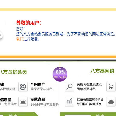
调整承载托辊组 皮带机的皮带在整个皮带输送机的中部
跑偏时可调整托辊组的位置来调整跑偏；在制造时托辊
组的两侧安装孔都加工成长孔，以便进行调整。具体调
整方法，具体方法是皮带偏向哪一侧，托辊组的哪一侧
朝皮带前进方向前移，或另外一侧后移。