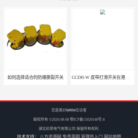
如何选择适合的防爆撕裂开关
GCDH-W 皮带打滑开关在港口码头的应用
您是第
3760994
位访客
版权所有 ©2026-08-08
鄂ICP备15020148号-8
湖北杭荣电气有限公司
保留所有权利.
技术支持：
八方资源网
免责声明
管理员入口
网站地图