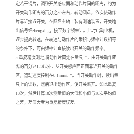
定若干钢片，调整开关感应面和动作片间的距离，约为
开关动作距离的百分之80左右，转动圆盘，依次使动作
片靠近接近开关，在圆盘主轴上装有测速装置，开关输
出信号经zhengxing，接至数字频率计。此时启动电机，
逐步提高转速，在转速与动作片的乘积与频率计数相等
的条件下，可由频率计直接读出开关的动作频率。
5.重复精度测定;将动作片固定在量具上，由开关动作距
离的百分这120以外，从开关感应面正面靠近开关的动作
区，运动速度控制在0.1mm/s上。当开关动作时，读出量
具上的读数，然后退出动作区，使开关断开。如此重复
10次，然后计算10次测量值的大值和小值与10次平均值
之差，差值大者为重复精度误差.