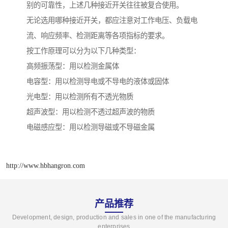
别的可靠性，上述几种接近开关往往被复合使用。
无论选用哪种接近开关，都应注意对工作电压、负载电
流、响应频率、检测距离等各项指标的要求。
按工作原理可以分为以下几种类型：
高频振荡型：用以检测金属体
电容型：用以检测导电或不导电的液体或固体
光电型：用以检测所有不透光物质
超声波型：用以检测不透过超声波的物质
电磁感应型：用以检测导磁或不导磁金属
http://www.hbhangron.com
产品推荐
Development, design, production and sales in one of the manufacturing
enterprises