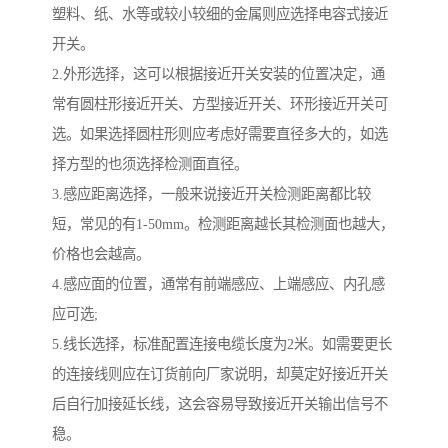
塑料、纸、水等或较小较细的金属则应选择电容式接近
开关。
2.外形选择，这可以根据接近开关安装的位置决定，通
常有圆柱形接近开关、方型接近开关、环形接近开关可
选。如果选择圆柱形则应考虑好需要直径多大的，如选
择方型的也须选择检测面直径。
3.感应距离选择，一般来说接近开关检测距离都比较
短，常见的有1-50mm。检测距离越长其检测面也越大，
价格也会越高。
4.感应面的位置，通常有前端感应、上端感应、内孔感
应可选;
5.线长选择，标准配置连接电缆长度为2米。如需要更长
的连接线则应在订货前向厂家说明，却莫定好接近开关
后自行加接延长线，这会容易导致接近开关输出信号不
稳。