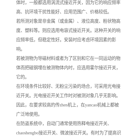
体时，一般都选用涡流式接近开关，因为它的响应频率
高、抗环境干扰性能好、应用范围广、价格较低。
若所测对象是非金属（或金属）、液位高度、粉状物高
度、塑料等。则应选用电容式接近开关。这种开关的响
应频率低，但稳定性好。安装时应考虑环境因素的影
响。
若被测物为导磁材料或者为了区别和它在一同运动的物
体而把磁钢埋在被测物体内时，应选用霍尔接近开关，
它的。
在环境条件比较好、无粉尘污染的场合，可采用光电接
近开关。光电接近开关工作时对被测对象几乎无影响。
因此，在要求较高的传zhen机上，在yancao机械上都被
广泛地使用。
在防盗系统中，自动门通常使用热释电接近开关、
chaoshengbo接近开关、微波接近开关。有时为了提高识