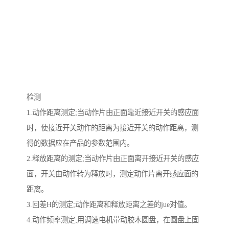
检测
1.动作距离测定;当动作片由正面靠近接近开关的感应面
时，使接近开关动作的距离为接近开关的动作距离，测
得的数据应在产品的参数范围内。
2.释放距离的测定;当动作片由正面离开接近开关的感应
面，开关由动作转为释放时，测定动作片离开感应面的
距离。
3.回差H的测定;动作距离和释放距离之差的jue对值。
4.动作频率测定;用调速电机带动胶木圆盘，在圆盘上固