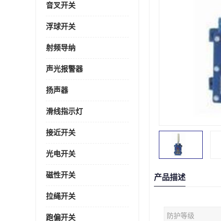
音叉开关
浮球开关
射频导纳
声光报警器
扬声器
滑线指示灯
接近开关
光电开关
磁性开关
产品描述
拉绳开关
防护等级
跑偏开关