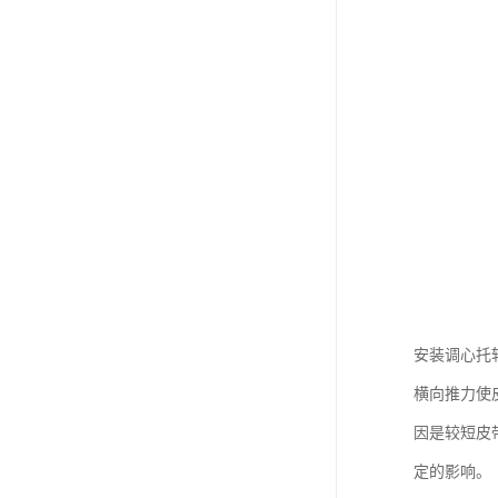
安装调心托
横向推力使
因是较短皮
定的影响。