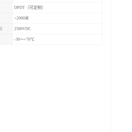
DPDT（可定制）
<2000米
压
2500VDC
-30～+70℃