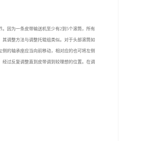
。因为一条皮带输送机至少有2到5个滚筒，所有
。其调整方法与调整托辊组类似。对于头部滚筒如
左侧的轴承座应当向前移动，相对应的也可将左侧
。经过反复调整直到皮带调到较理想的位置。在调