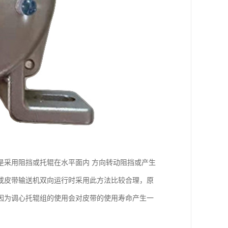
是采用阻挡或托辊在水平面内 方向转动阻挡或产生
或皮带输送机双向运行时采用此方法比较合理，原
因为调心托辊组的使用会对皮带的使用寿命产生一