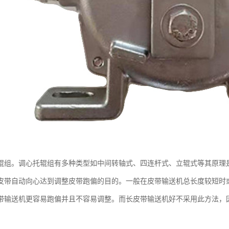
辊组。调心托辊组有多种类型如中间转轴式、四连杆式、立辊式等其原理
皮带自动向心达到调整皮带跑偏的目的。一般在皮带输送机总长度较短时
带输送机更容易跑偏并且不容易调整。而长皮带输送机好不采用此方法，