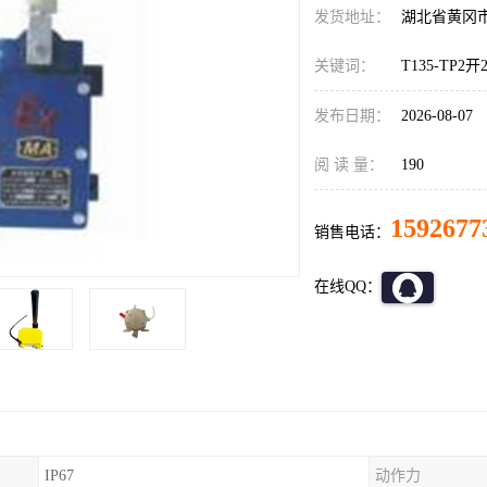
发货地址：
湖北省黄冈
关键词：
T135-TP
发布日期：
2026-08-07
阅 读 量：
190
1592677
销售电话：
在线QQ：
IP67
动作力