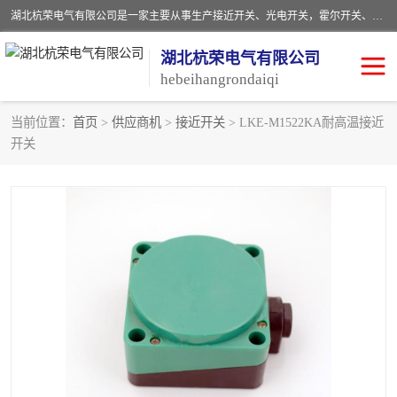
湖北杭荣电气有限公司是一家主要从事生产接近开关、光电开关，霍尔开关、两级跑偏开关、双向拉绳开关、速度监测器、皮带打滑开关、阻旋式料位开关、皮带纵向撕裂开关、溜槽堵塞开关、声光报警器、矿用磁性井筒开关等，主营行业：电气设备、仪器仪表制造, 高低压电器，成套电气设备，矿用防爆机电设备，皮带机综合保护系统，防爆电器，传感器，工矿配件，电器配件，自动化工业机器人的研发，制造，加工销售。
湖北杭荣电气有限公司
hebeihangrondaiqi
当前位置：
首页
>
供应商机
>
接近开关
> LKE-M1522KA耐高温接近
开关
阻旋料位开关
重锤式料位计
音叉开关
浮球开关
射频导纳
声光报警器
扬声器
滑线指示灯
接近开关
光电开关
磁性开关
拉绳开关