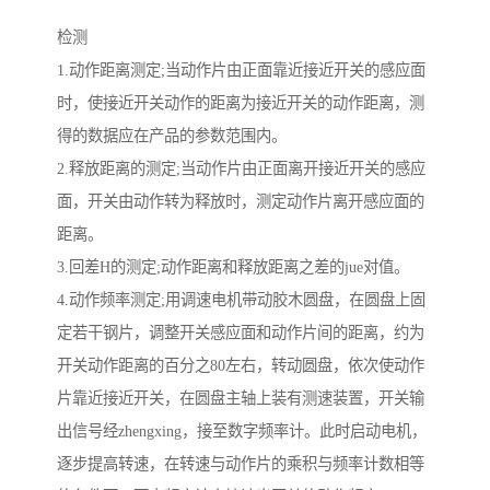
检测
1.动作距离测定;当动作片由正面靠近接近开关的感应面
时，使接近开关动作的距离为接近开关的动作距离，测
得的数据应在产品的参数范围内。
2.释放距离的测定;当动作片由正面离开接近开关的感应
面，开关由动作转为释放时，测定动作片离开感应面的
距离。
3.回差H的测定;动作距离和释放距离之差的jue对值。
4.动作频率测定;用调速电机带动胶木圆盘，在圆盘上固
定若干钢片，调整开关感应面和动作片间的距离，约为
开关动作距离的百分之80左右，转动圆盘，依次使动作
片靠近接近开关，在圆盘主轴上装有测速装置，开关输
出信号经zhengxing，接至数字频率计。此时启动电机，
逐步提高转速，在转速与动作片的乘积与频率计数相等