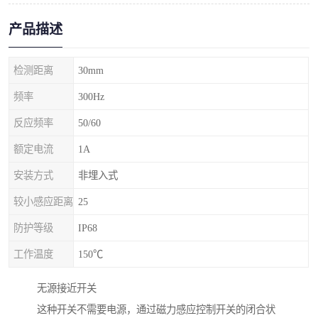
产品描述
检测距离
30mm
频率
300Hz
反应频率
50/60
额定电流
1A
安装方式
非埋入式
较小感应距离
25
防护等级
IP68
工作温度
150℃
无源接近开关
这种开关不需要电源，通过磁力感应控制开关的闭合状