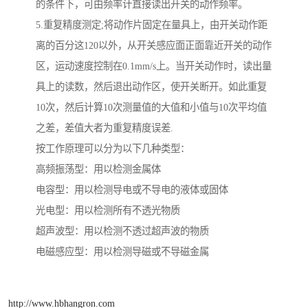
的条件下，可由频率计直接读出开关的动作频率。
5.重复精度测定;将动作片固定在量具上，由开关动作距
离的百分这120以外，从开关感应面正面靠近开关的动作
区，运动速度控制在0.1mm/s上。当开关动作时，读出量
具上的读数，然后退出动作区，使开关断开。如此重复
10次，然后计算10次测量值的大值和小值与10次平均值
之差，差值大者为重复精度误差.
按工作原理可以分为以下几种类型：
高频振荡型：用以检测金属体
电容型：用以检测导电或不导电的液体或固体
光电型：用以检测所有不透光物质
超声波型：用以检测不透过超声波的物质
电磁感应型：用以检测导磁或不导磁金属
http://www.hbhangron.com