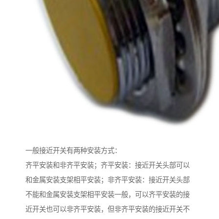
一般接近开关有两种安装方式：
齐平安装和非齐平安装；齐平安装：接近开关头部可以
和金属安装支架相平安装；非齐平安装：接近开关头部
不能和金属安装支架相平安装一般，可以齐平安装的接
近开关也可以非齐平安装，但非齐平安装的接近开关不