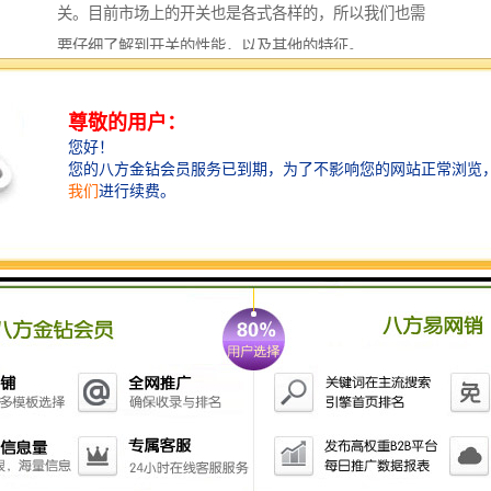
关。目前市场上的开关也是各式各样的，所以我们也需
要仔细了解到开关的性能，以及其他的特征。
电梯限位开关是安装在电梯中控制电梯的，以限定机械
设备的运动限位置的电气开关。它主要可以分为两种，
接触式的和非接触式的。接触式的开关比较直观，机械
设备的运动部件上安装上行程开关。与相对运动的固定
点上安装限位置的挡块，或者是相反安装位置。
当行程开关的机械触头触碰到挡块的时候，会切断或者
控制电路，从而机械会停止运行或者改变运行。但是机
械具有惯性运动，所以这种行程有一定的“超行程”用来
保护开关不受磨损。非接触式的开关形式有多样，常见
的有光电式、感应式等。
这种开关主要是由开关元件、开关操动件以及传动部分
组成，根据开关触头的接通和断开机械原理，可以分为
以下两种。缓动开关，开关的接通和断开动作切换时间