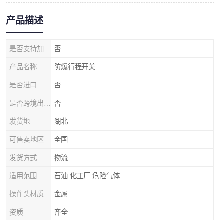
产品描述
是否支持加工定制
否
产品名称
防爆行程开关
是否进口
否
是否跨境出口专供货源
否
发货地
湖北
可售卖地区
全国
发货方式
物流
适用范围
石油 化工厂 危险气体
操作头材质
金属
资质
齐全