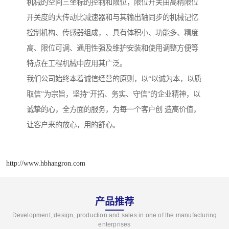
机械的空间三坐标的控制和限位，限位开关由高精限位
开关度的大传动比减速器和与其输出轴同步的机械记忆
控制机构、传感器组成，、具有体积小、功能多、精度
高、限位可调、通用性强及维护安装和使用调整方便等
特点在工程机械中应用其广泛。
我们公司始终本着诚信经营的原则，以“以诚为本，以质
取信”为宗旨，坚持“开拓、务实、守信”的企业精神，以
诚挚的心，全方面的服务，为每一个客户创 造高价值，
让客户来的放心，用的舒心。
http://www.hbhangron.com
产品推荐
Development, design, production and sales in one of the manufacturing
enterprises