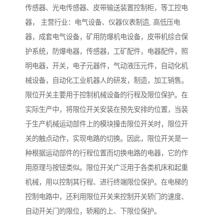
传感器、光电传感器、皮带输送装置控制柜，等工控电
器， 主营行业：电气设备、仪器仪表制造, 高低压电
器，成套电气设备，矿用防爆机电设备，皮带机综合保
护系统，防爆电器，传感器，工矿配件，电器配件，照
明电器，开关，电子元器件，气动液压元件，自动化机
械设备，自动化工业机器人的研发，制造，加工销售。
限位开关主要用于控制机械设备的行程及限位保护。在
实际生产中，将限位开关安装在预先安排的位置，当装
于生产机械运动部件上的模块撞击限位开关时，限位开
关的触点动作，实现电路的切换。因此，限位开关是一
种根据运动部件的行程位置而切换电路的电器，它的作
用原理与按钮类似。限位开关广泛用于各类机床和起重
机械，用以控制其行程、进行终端限位保护。在电梯的
控制电路中，还利用限位开关来控制开关轿门的速度、
自动开关门的限位，轿厢的上、下限位保护。