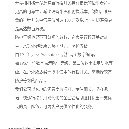
寿命和机械寿命意味着行程开关具有更长的使用寿命和
更高的可靠性，减少设备维护和更换成本。例如，某些
量的行程开关电气寿命可达 100 万次以上，机械寿命更
是高达数百万次。
防护等级也是不可忽视的参数，它表示行程开关对灰
尘、水等外界物质的防护能力。防护等级
由 IP（Ingress Protection）后加两个数字编码，
如 IP67，位数字表示防尘等级，第二位数字表示防水等
级。在户外或恶劣环境下使用的行程开关，需选择较高
防护等级的产品 。
我们公司以客户的满意度为标准，专注细节，坚守承
诺，快速行动！用现代化的企业管理制度打造出一支优
良的员工队伍，可为客户提供个性化的服务。
http://www.hbhangron.com