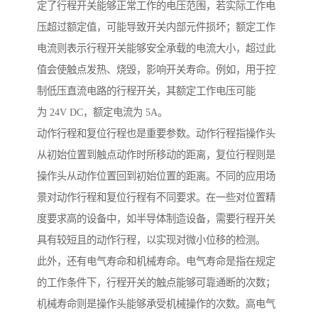
定了行程开关能够正常工作的电压范围，若实际工作电
压超过额定值，可能导致开关内部元件损坏；额定工作
电流则表示行程开关能够安全承载的电流大小，超过此
值会使触点发热、烧毁，影响开关寿命。例如，用于控
制低压直流电路的行程开关，其额定工作电压可能
为 24V DC，额定电流为 5A。
动作行程和复位行程也是重要参数。动作行程指操作头
从初始位置到触点动作时所移动的距离，复位行程则是
操作头从动作位置回到初始位置的距离。不同的应用场
景对动作行程和复位行程有不同要求。在一些对位置精
度要求高的设备中，如半导体制造设备，需要行程开关
具有较短且的动作行程，以实现对微小位移的检测。
此外，还有电气寿命和机械寿命。电气寿命是指在规定
的工作条件下，行程开关的触点能够可靠通断的次数；
机械寿命则是操作头能够承受机械操作的次数。高电气