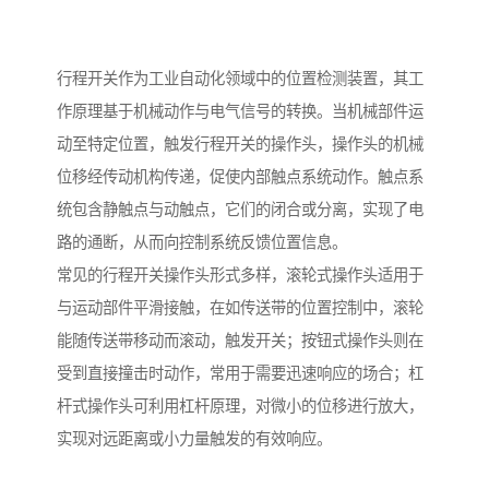
行程开关作为工业自动化领域中的位置检测装置，其工
作原理基于机械动作与电气信号的转换。当机械部件运
动至特定位置，触发行程开关的操作头，操作头的机械
位移经传动机构传递，促使内部触点系统动作。触点系
统包含静触点与动触点，它们的闭合或分离，实现了电
路的通断，从而向控制系统反馈位置信息。
常见的行程开关操作头形式多样，滚轮式操作头适用于
与运动部件平滑接触，在如传送带的位置控制中，滚轮
能随传送带移动而滚动，触发开关；按钮式操作头则在
受到直接撞击时动作，常用于需要迅速响应的场合；杠
杆式操作头可利用杠杆原理，对微小的位移进行放大，
实现对远距离或小力量触发的有效响应。