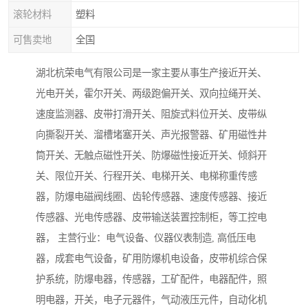
滚轮材料
塑料
可售卖地
全国
湖北杭荣电气有限公司是一家主要从事生产接近开关、
光电开关，霍尔开关、两级跑偏开关、双向拉绳开关、
速度监测器、皮带打滑开关、阻旋式料位开关、皮带纵
向撕裂开关、溜槽堵塞开关、声光报警器、矿用磁性井
筒开关、无触点磁性开关、防爆磁性接近开关、倾斜开
关、限位开关、行程开关、电梯开关、电梯称重传感
器，防爆电磁阀线圈、齿轮传感器、速度传感器、接近
传感器、光电传感器、皮带输送装置控制柜，等工控电
器， 主营行业：电气设备、仪器仪表制造, 高低压电
器，成套电气设备，矿用防爆机电设备，皮带机综合保
护系统，防爆电器，传感器，工矿配件，电器配件，照
明电器，开关，电子元器件，气动液压元件，自动化机