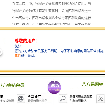
在实际应用中，行程开关通常与控制电路配合使用。当
行程开关的触点状态发生变化时，会向控制电路发送一
个电气信号，控制电路根据这个信号来控制设备的运行
状态。例如，在机床的工作台运动控制中，当工作台运
动到预定位置时，会触发安装在该位置的行程开关，行
程开关的触点动作，向控制电路发送一个停止信号，控
制电路接收到信号后，会立即控制工作台停止运动，从
而避免工作台超出极限位置而发生碰撞事故。
根据不同的应用场景和控制要求，行程开关可以分为常
开型、常闭型和转换型三种类型。常开型行程开关在未
受到外力作用时，触点处于断开状态；当受到外力作用
时，触点闭合，接通电路。常闭型行程开关在未受到外
力作用时，触点处于闭合状态；当受到外力作用时，触
点断开，切断电路。转换型行程开关则具有一对常开触
点和一对常闭触点，在受到外力作用时，常开触点闭