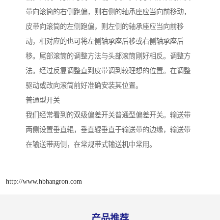
带向滚筒的右侧跑偏，则右侧的轴承座应当向前移动，
皮带向滚筒的左侧跑偏，则左侧的轴承座应当向前移
动，相对应的也可将左侧轴承座后移或右侧轴承座后
移。尾部滚筒的调整方法与头部滚筒刚好相反。调整方
法。经过反复调整直到皮带调到较理想的位置。在调整
驱动或改向滚筒前好准确安装其位置。
普通型开关
我们经常看到的双级偏差开关普通型偏差开关。输送带
两侧设置垂直辊，垂直辊垂直于输送带的边缘，输送带
在输送带两侧，在常规带式输送机中常用。
http://www.hbhangron.com
产品推荐