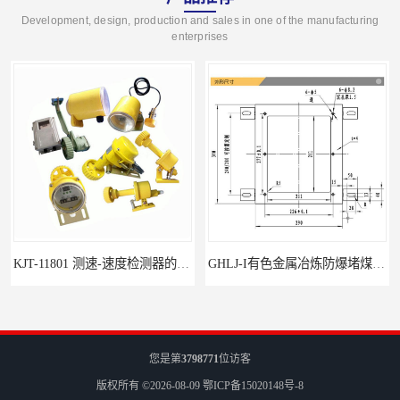
Development, design, production and sales in one of the manufacturing
enterprises
KJT-11801 测速-速度检测器的技术参数与应用
GHLJ-I‌有色金属冶炼防爆堵煤开关的应用
您是第
3798771
位访客
版权所有 ©2026-08-09
鄂ICP备15020148号-8