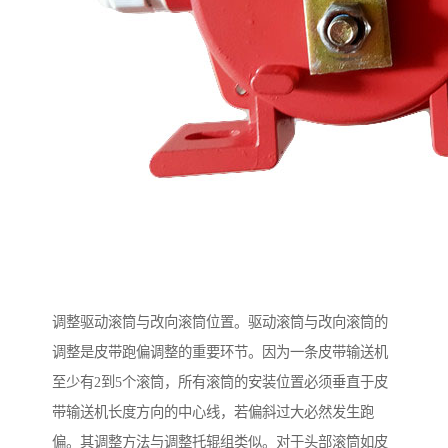
调整驱动滚筒与改向滚筒位置。驱动滚筒与改向滚筒的
调整是皮带跑偏调整的重要环节。因为一条皮带输送机
至少有2到5个滚筒，所有滚筒的安装位置必须垂直于皮
带输送机长度方向的中心线，若偏斜过大必然发生跑
偏。其调整方法与调整托辊组类似。对于头部滚筒如皮