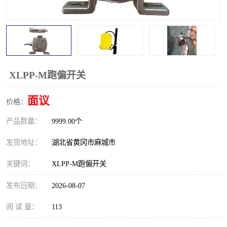
跑偏开关
打滑开关
撕裂开关
倾斜开关
溜槽堵塞检测开关
料流检测器
XLPP-M跑偏开关
限位开关
速度检测器
面议
价格：
速度传感器
行程开关
产品数量：
9999.00个
微电脑超速开关
发货地址：
湖北省黄冈市麻城市
关键词：
XLPP-M跑偏开关
发布日期：
2026-08-07
阅 读 量：
113