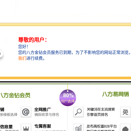
调整承载托辊组 皮带机的皮带在整个皮带输送机的中部
跑偏时可调整托辊组的位置来调整跑偏；在制造时托辊
组的两侧安装孔都加工成长孔，以便进行调整。具体调
整方法，具体方法是皮带偏向哪一侧，托辊组的哪一侧
朝皮带前进方向前移，或另外一侧后移。