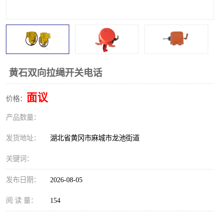
跑偏开关
打滑开关
撕裂开关
倾斜开关
溜槽堵塞检测开关
料流检测器
黄石双向拉绳开关电话
限位开关
速度检测器
面议
价格：
速度传感器
行程开关
产品数量：
微电脑超速开关
发货地址：
湖北省黄冈市麻城市龙池街道
关键词：
发布日期：
2026-08-05
阅 读 量：
154