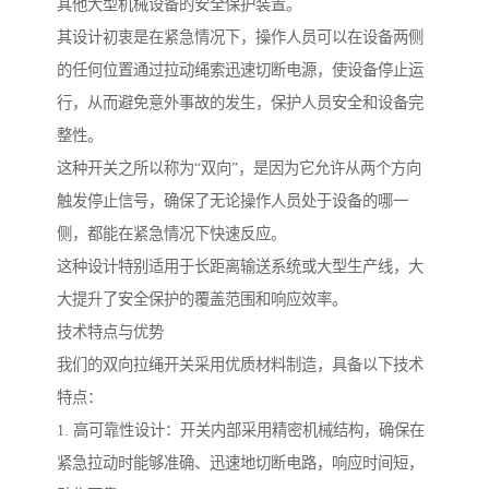
其他大型机械设备的安全保护装置。
其设计初衷是在紧急情况下，操作人员可以在设备两侧
的任何位置通过拉动绳索迅速切断电源，使设备停止运
行，从而避免意外事故的发生，保护人员安全和设备完
整性。
这种开关之所以称为“双向”，是因为它允许从两个方向
触发停止信号，确保了无论操作人员处于设备的哪一
侧，都能在紧急情况下快速反应。
这种设计特别适用于长距离输送系统或大型生产线，大
大提升了安全保护的覆盖范围和响应效率。
技术特点与优势
我们的双向拉绳开关采用优质材料制造，具备以下技术
特点：
1. 高可靠性设计：开关内部采用精密机械结构，确保在
紧急拉动时能够准确、迅速地切断电路，响应时间短，