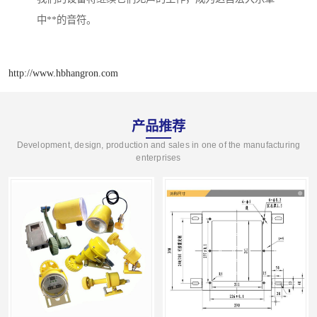
中**的音符。
http://www.hbhangron.com
产品推荐
Development, design, production and sales in one of the manufacturing
enterprises