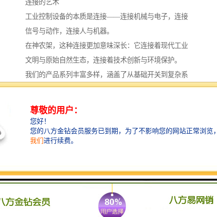
连接的艺术
工业控制设备的本质是连接——连接机械与电子，连接
信号与动作，连接人与机器。
在神农架，这种连接更加意味深长：它连接着现代工业
文明与原始自然生态，连接着技术创新与环境保护。
我们的产品系列丰富多样，涵盖了从基础开关到复杂系
统的多个层面。
无论是用于位置检测的各类开关，还是用于速度监测的
精密仪器，或是用于物料控制的传感设备，都在各自的
岗位上发挥着连接与协调的作用。
这些设备如同工业系统的“语言转换器”，将机械动作转
化为电信号，将物理变化转化为可读数据，让复杂的工
业过程变得可控、可视、可优化。
特别值得一提的是，在自然保护与工业发展的平衡中，
我们的设备扮演着微妙而重要的角色。