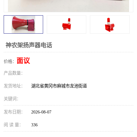
跑偏开关
打滑开关
撕裂开关
倾斜开关
溜槽堵塞检测开关
料流检测器
神农架扬声器电话
限位开关
速度检测器
面议
价格：
速度传感器
行程开关
产品数量：
微电脑超速开关
发货地址：
湖北省黄冈市麻城市龙池街道
关键词：
发布日期：
2026-08-07
阅 读 量：
336