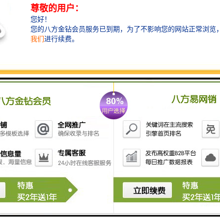
范围内稳定工作。
我们理解，没有一种设计能放之四海而皆准。
因此，我们注重与客户的深入沟通，了解其具体的物料
特性、工艺过程和控制需求，从而推荐较合适的型号，
甚至在标准产品基础上进行适应性调整，旨在为客户提
供真正“用得放心、用得长久”的解决方案，而非简单的
商品交易。
体系支撑，品质承诺
优秀的产品离不开坚实的研发制造体系作为后盾。
我们拥有从研发设计、精密加工、组装调试到全面测试
的完整生产链条。