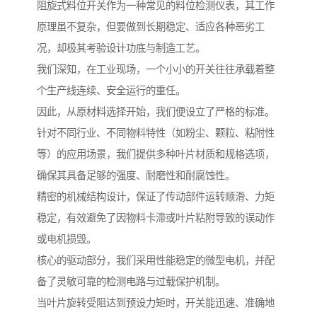
阻旋式料位开关作为一种常见的料位检测仪表，其工作
原理虽不复杂，但要做到长期稳定、适应各种恶劣工
况，却极其考验设计功底与制造工艺。
我们深知，在工业现场，一个小小的开关往往承载着整
个生产线连续、安全运行的重任。
因此，从原材料选择开始，我们便设立了严格的标准。
针对不同行业、不同物料特性（如粉尘、颗粒、粘附性
等）的应用场景，我们提供多种叶片材质和规格选项，
确保其具备足够的强度、耐磨性和耐腐蚀性。
精密的机械结构设计，保证了传动部件运转顺滑、力矩
稳定，有效避免了因物料卡滞或叶片粘附导致的误动作
或电机损毁。
核心的驱动部分，我们采用性能稳定的微型电机，并配
备了灵敏可靠的检测电路与过载保护机制。
当叶片旋转受阻达到预设力矩时，开关能迅速、准确地