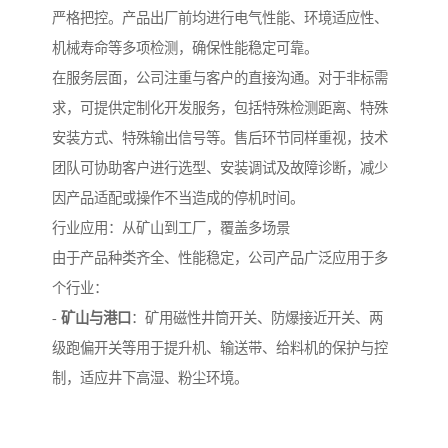
严格把控。产品出厂前均进行电气性能、环境适应性、
机械寿命等多项检测，确保性能稳定可靠。
在服务层面，公司注重与客户的直接沟通。对于非标需
求，可提供定制化开发服务，包括特殊检测距离、特殊
安装方式、特殊输出信号等。售后环节同样重视，技术
团队可协助客户进行选型、安装调试及故障诊断，减少
因产品适配或操作不当造成的停机时间。
行业应用：从矿山到工厂，覆盖多场景
由于产品种类齐全、性能稳定，公司产品广泛应用于多
个行业：
-
矿山与港口
：矿用磁性井筒开关、防爆接近开关、两
级跑偏开关等用于提升机、输送带、给料机的保护与控
制，适应井下高湿、粉尘环境。