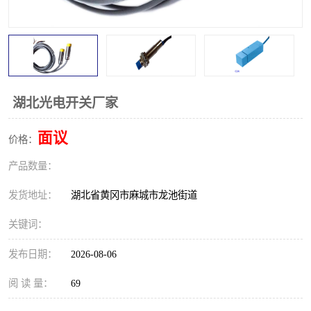
跑偏开关
打滑开关
撕裂开关
倾斜开关
溜槽堵塞检测开关
料流检测器
湖北光电开关厂家
限位开关
速度检测器
面议
价格：
速度传感器
行程开关
产品数量：
微电脑超速开关
发货地址：
湖北省黄冈市麻城市龙池街道
关键词：
发布日期：
2026-08-06
阅 读 量：
69