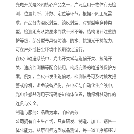
光电开关是公司核心产品之一，广泛应用于物体有无检
测、位置判断、计数、定位等环节。根据不同工况需
求，产品分为漫反射型、镜反射型、对射型等多种类
型，检测距离从数厘米到数十米不等。结构设计注重防
护等级，部分型号具备防油、防水、抗强光干扰能力，
可在户外或粉尘环境中长期稳定运行。
在皮带输送系统中，光电开关常与跑偏开关、拉绳开
关、速度监测器等配合使用，构成完整的输送线保护方
案。例如，当皮带发生跑偏时，检测信号可及时触发报
警或停机，避免设备损伤。在电梯与自动化生产线中，
光电传感器则用于精确感知物体位置，确保机械动作的
连贯与安全。
制造与服务：品质为本，响应高效
公司拥有自主生产线，具备研发、制造、加工、销售一
体化能力。从原料筛选到成品测试，每一道工序都经过