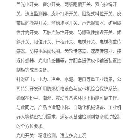
盖光电开关、霍尔开关、两级跑偏开关、双向拉绳开
关、速度监测器、皮带打滑开关、阻旋式料位开关、皮
带纵向撕裂开关、溜槽堵塞开关、声光报警器、矿用磁
性井筒开关、无触点磁性开关、防爆磁性接近开关、倾
斜开关、限位开关、行程开关、电梯开关、电梯称重传
感器、防爆电磁阀线圈、齿轮传感器、速度传感器、接
近传感器、光电传感器等，并配套提供皮带输送装置控
制柜等成套设备。
针对矿山、电力、冶金、水泥、港口等重工业场景，公
司特别开发矿用防爆机电设备与皮带机综合保护系统，
确保在粉尘、潮湿、震动等恶劣环境下仍能可靠工作。
与此同时，产品也适配电梯、自动化机械设备、工业机
器人等精密控制需求，满足从基础检测到复杂联动控制
的全方位要求。
光电开关：精准检测，适应多变工况