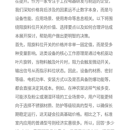
在提升。作为一家专注于工控电器研发与制造的企业，
我们深知价格背后涉及的因素远不止数字本身，而是与
设备性能、应用场景、使用寿命等息息相关。以下将围
绕阻旋料位开关的价值、选择要点以及如何合理评估成
本展开探讨，帮助用户做出更明智的决策。
首先，阻旋料位开关的价格并非单一固定值，而是受多
种变量影响。这类设备的核心工作原理是通过电机驱动
叶片旋转，当物料触及叶片时，阻力会触发微动开关，
输出信号从而指示料位状态。因此，设备的材质、密封
等级、电机功率、安装方式以及是否具备防爆功能等，
都会直接决定其成本。例如，在神农架这样气候多变、
可能涉及粉尘或潮湿环境的工业场景中，用户可能更倾
向于选择不锈钢材质、防护等级较高的型号，以确保长
期稳定运行，这无疑会拉高基础价格。相比之下，标准
室内应用的普通型号则经济实惠很多。所以，回答“多少