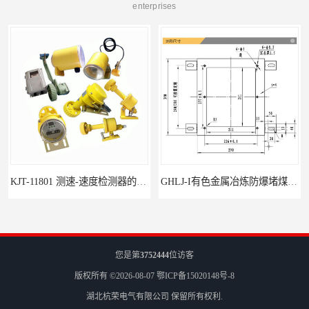
enterprises
KJT-11801 测速-速度检测器的技术参数与应用
GHLJ-I‌有色金属冶炼防爆堵煤开关的应用
您是第
3752444
位访客
版权所有 ©2026-08-07
鄂ICP备15020148号-8
湖北杭荣电气有限公司
保留所有权利.