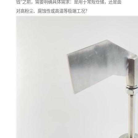
钱”之前，需要明确具体需求：是用于常规仓储，还是面
对高粉尘、腐蚀性或高温等极端工况？