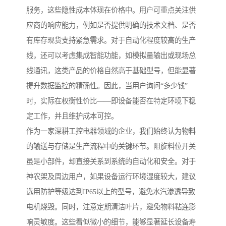
服务，这些隐性成本体现在价格中。用户可重点关注供
应商的响应能力，例如是否提供明确的技术文档、是否
有库存现货支持紧急需求。对于自动化程度较高的生产
线，还可以考虑集成智能功能，如模拟量输出或现场总
线通讯，这类产品的价格自然高于基础型号，但能显著
提升数据监控的精确性。因此，当用户询问“多少钱”
时，实际在权衡性价比——即设备能否在特定环境下稳
定工作，并且维护成本可控。
作为一家深耕工控电器领域的企业，我们始终认为物料
的输送与存储是生产流程中的关键环节。阻旋料位开关
虽是小部件，却直接关系到系统的自动化和安全。对于
神农架及周边用户，如果设备运行环境湿度较大，建议
选用防护等级达到IP65以上的型号，避免水汽渗透导致
电机烧毁。同时，注意定期清洁叶片，避免物料粘连影
响灵敏度。这些看似微小的细节，能够显著延长设备寿