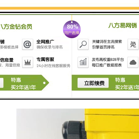
户应依据控制系统的兼容性来选择。其三是安装接口的
标准化程度，例如法兰或螺纹连接，直接关系到现场安
装的便捷性。在神农架这样可能涉及山区或偏远厂区的
情况下，建议选择结构简单、易于维护的型号，因为技
术支持的响应速度可能不如城市区域及时。对于价格敏
感型用户，我们建议通过批量采购或与供应商建立长期
合作来获取折扣，但这需要确保设备的规格统一，减少
库存积压风险。