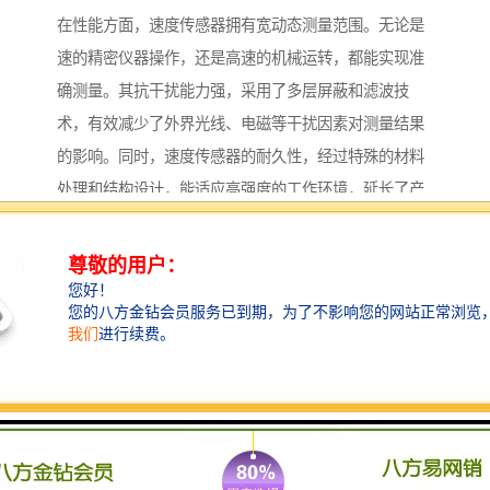
在性能方面，速度传感器拥有宽动态测量范围。无论是
速的精密仪器操作，还是高速的机械运转，都能实现准
确测量。其抗干扰能力强，采用了多层屏蔽和滤波技
术，有效减少了外界光线、电磁等干扰因素对测量结果
的影响。同时，速度传感器的耐久性，经过特殊的材料
处理和结构设计，能适应高强度的工作环境，延长了产
品的使用寿命。
在应用场景中，速度传感器在设备中有着重要应用。例
如在跑步机等训练设备中，它可实时监测运动部件的速
度，为患者提供科学的训练指导。在智能交通领域，速
度传感器可安装在道路上，用于监测车辆的行驶速度，
为交通流量分析和智能交通管理提供数据支持。总之，
速度传感器正以其特优势，为各行业的智能化发展贡献
力量。