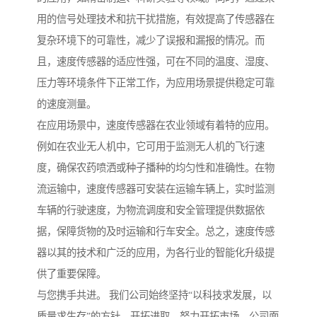
用的信号处理技术和抗干扰措施，有效提高了传感器在
复杂环境下的可靠性，减少了误报和漏报的情况。而
且，速度传感器的适应性强，可在不同的温度、湿度、
压力等环境条件下正常工作，为应用场景提供稳定可靠
的速度测量。
在应用场景中，速度传感器在农业领域有着特的应用。
例如在农业无人机中，它可用于监测无人机的飞行速
度，确保农药喷洒或种子播种的均匀性和准确性。在物
流运输中，速度传感器可安装在运输车辆上，实时监测
车辆的行驶速度，为物流调度和安全管理提供数据依
据，保障货物的及时运输和行车安全。总之，速度传感
器以其的技术和广泛的应用，为各行业的智能化升级提
供了重要保障。
与您携手共进。 我们公司始终坚持“以科技求发展，以
质量求生存”的方针，开拓进取，努力开拓市场。公司面